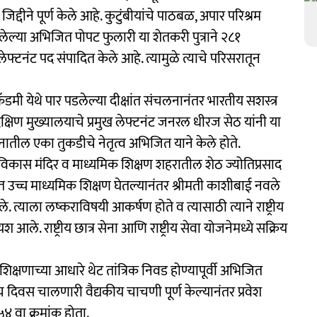
 जिद्दीने पूर्ण केले आहे. कुटुंबीयांचे पाठबळ, अपार परिश्रम
ल्या अभिजित पोपट फुलारी या शेतकरी पुत्राने २८१
 लेफ्टनंट पद संपादित केले आहे. त्यामुळे त्याचे परिसरातून
डमी येथे पार पडलेल्या दीक्षांत संचलनानंतर भारतीय सशस्त्र
क्षिण मुख्यालयाचे प्रमुख लेफ्टनंट जनरल धीरज सेठ यांनी या
ातील एका तुकडीचे नेतृत्व अभिजित याने केले होते.
 विकास मंदिर व माध्यमिक शिक्षण शहरातील शेठ ज्योतिप्रसाद
यात उच्च माध्यमिक शिक्षण घेतल्यानंतर श्रीमती काशीबाई नवले
ले. त्याला लष्कराविषयी आकर्षण होते व त्यासाठी त्याने राष्ट्रीय
 आले. राष्ट्रीय छात्र सेना आणि राष्ट्रीय सेवा योजनेमध्ये सक्रिय
शिक्षणाच्या आधारे थेट तांत्रिक निवड होण्यापूर्वी अभिजित
 दिवस चालणारी वैद्यकीय चाचणी पूर्ण केल्यानंतर प्रवेश
४ वा क्रमांक होता.