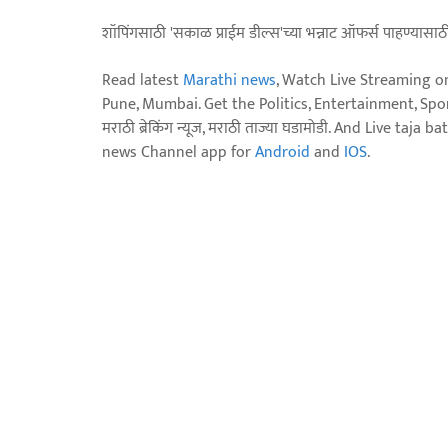
शॉपिंगसाठी 'सकाळ प्राईम डील्स'च्या भन्नाट ऑफर्स पाहण्यासा
Read latest
Marathi news
, Watch Live Streaming o
Pune, Mumbai. Get the Politics, Entertainment, Sports
मराठी ब्रेकिंग न्यूज, मराठी ताज्या घडामोडी. And Live t
news Channel app for
Android
and
IOS
.