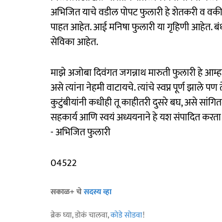
अभिजित याचे वडील पोपट फुलारी हे शेतकरी व वकील 
पाहत आहेत. आई मनिषा फुलारी या गृहिणी आहेत. बंधू
सेविका आहेत.
माझे अजोबा दिवंगत जगन्नाथ मारुती फुलारी हे आम्हाल
असे त्यांना नेहमी वाटायचे. त्यांचे स्वप्न पूर्ण झा
कुटुंबीयांनी कधीही तू काहीतरी दुसरे बघ, असे सांगित
सहकार्य आणि स्वयं अध्ययनाने हे यश संपादित करत
- अभिजित फुलारी
04522
सकाळ+ चे
सदस्य व्हा
ब्रेक घ्या, डोकं चालवा,
कोडे सोडवा
!