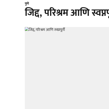
पुणे
जिद्द, परिश्रम आणि स्वप्नपू