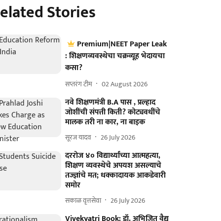
elated Stories
Premium|NEET Paper Leak
: शिक्षणव्यवस्थेचा चक्रव्यूह भेदायचा
कसा?
सप्तरंग टीम
02 August 2026
नवे शिक्षणमंत्री B.A पास , प्रल्हाद
जोशींची संपत्ती किती? कोट्यवधींचे
मालक तरी ना कार, ना बाइक
सूरज यादव
26 July 2026
दररोज ४० विद्यार्थ्यांच्या आत्महत्या,
शिक्षण व्यवस्थेचे अपयश असल्याचे
तज्ज्ञांचे मत; धक्कादायक आकडेवारी
समोर
सकाळ वृत्तसेवा
26 July 2026
Vivekyatri Book: डॉ. अभिजित वैद्य