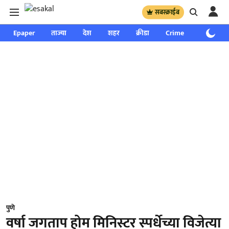
सबस्क्राईब
Epaper
ताज्या
देश
शहर
क्रीडा
Crime
साप्ताहिक
पुणे
वर्षा जगताप होम मिनिस्टर स्पर्धेच्या विजेत्या