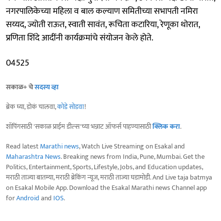
नगरपालिकेच्या महिला व बाल कल्याण समितीच्या सभापती नमिरा
सय्यद, ज्योती राऊत, स्वाती सावंत, रूचिता कटारिया, रेणूका थोरात,
प्रणिता शिंदे आदींनी कार्यक्रमांचे संयोजन केले होते.
04525
सकाळ+ चे
सदस्य व्हा
ब्रेक घ्या, डोकं चालवा,
कोडे सोडवा
!
शॉपिंगसाठी 'सकाळ प्राईम डील्स'च्या भन्नाट ऑफर्स पाहण्यासाठी
क्लिक करा
.
Read latest
Marathi news
, Watch Live Streaming on Esakal and
Maharashtra News
. Breaking news from India, Pune, Mumbai. Get the
Politics, Entertainment, Sports, Lifestyle, Jobs, and Education updates,
मराठी ताज्या बातम्या, मराठी ब्रेकिंग न्यूज, मराठी ताज्या घडामोडी. And Live taja batmya
on Esakal Mobile App. Download the Esakal Marathi news Channel app
for
Android
and
IOS
.