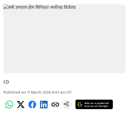
CD
Published on
:
11 March 2026, 8:43 am
IST
Add as a preferred
source on Google