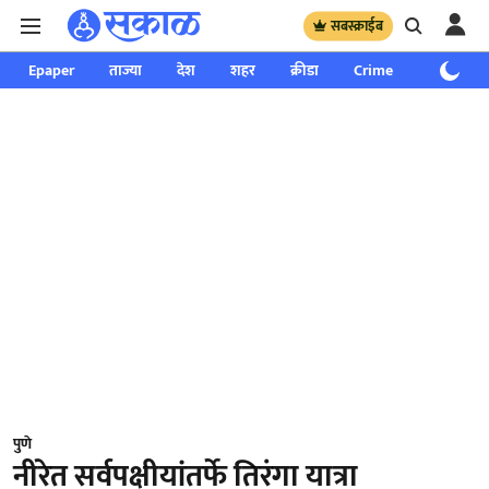
सबस्क्राईब
Epaper
ताज्या
देश
शहर
क्रीडा
Crime
साप्ताहिक
पुणे
नीरेत सर्वपक्षीयांतर्फे तिरंगा यात्रा