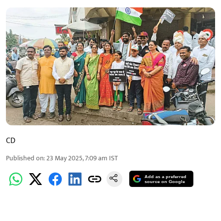
CD
Published on
:
23 May 2025, 7:09 am
IST
Add as a preferred
source on Google