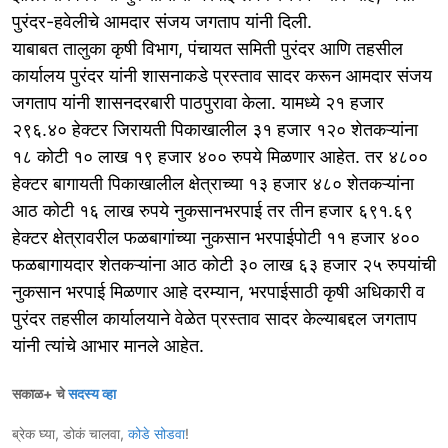
पुरंदर-हवेलीचे आमदार संजय जगताप यांनी दिली.
याबाबत तालुका कृषी विभाग, पंचायत समिती पुरंदर आणि तहसील
कार्यालय पुरंदर यांनी शासनाकडे प्रस्ताव सादर करून आमदार संजय
जगताप यांनी शासनदरबारी पाठपुरावा केला. यामध्ये २१ हजार
२९६.४० हेक्टर जिरायती पिकाखालील ३१ हजार १२० शेतकऱ्यांना
१८ कोटी १० लाख १९ हजार ४०० रुपये मिळणार आहेत. तर ४८००
हेक्टर बागायती पिकाखालील क्षेत्राच्या १३ हजार ४८० शेतकऱ्यांना
आठ कोटी १६ लाख रुपये नुकसानभरपाई तर तीन हजार ६९१.६९
हेक्टर क्षेत्रावरील फळबागांच्या नुकसान भरपाईपोटी ११ हजार ४००
फळबागायदार शेतकऱ्यांना आठ कोटी ३० लाख ६३ हजार २५ रुपयांची
नुकसान भरपाई मिळणार आहे दरम्यान, भरपाईसाठी कृषी अधिकारी व
पुरंदर तहसील कार्यालयाने वेळेत प्रस्ताव सादर केल्याबद्दल जगताप
यांनी त्यांचे आभार मानले आहेत.
सकाळ+ चे
सदस्य व्हा
ब्रेक घ्या, डोकं चालवा,
कोडे सोडवा
!