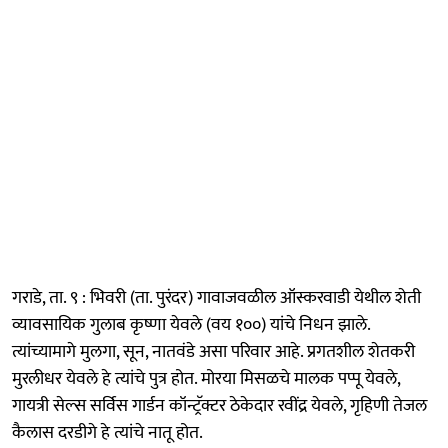
गराडे, ता. ९ : भिवरी (ता. पुरंदर) गावाजवळील ऑस्करवाडी येथील शेती
व्यावसायिक गुलाब कृष्णा येवले (वय १००) यांचे निधन झाले.
त्यांच्यामागे मुलगा, सून, नातवंडे असा परिवार आहे. प्रगतशील शेतकरी
मुरलीधर येवले हे त्यांचे पुत्र होत. मोरया मिसळचे मालक पप्पू येवले,
गायत्री सेल्स सर्विस गार्डन कॉन्ट्रॅक्टर ठेकेदार रवींद्र येवले, गृहिणी तेजल
कैलास दरडीगे हे त्यांचे नातू होत.