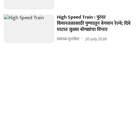
High Speed Train : पुरंदर
विमानतळासाठी पुण्यातून वेगवान रेल्वे; दिवे
घाटात जुळ्या बोगद्यांचा विचार
सकाळ वृत्तसेवा
20 July 2026