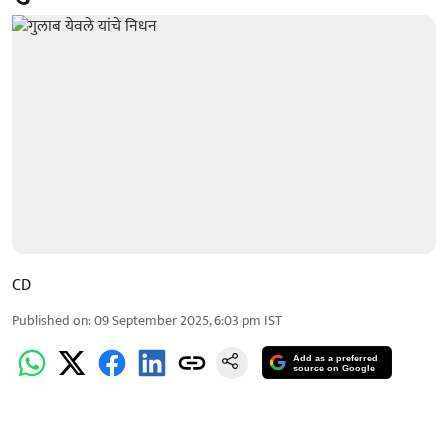
CD
Published on
:
09 September 2025, 6:03 pm
IST
Add as a preferred
source on Google