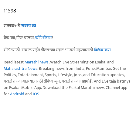
11598
सकाळ+ चे
सदस्य व्हा
ब्रेक घ्या, डोकं चालवा,
कोडे सोडवा
!
शॉपिंगसाठी 'सकाळ प्राईम डील्स'च्या भन्नाट ऑफर्स पाहण्यासाठी
क्लिक करा
.
Read latest
Marathi news
, Watch Live Streaming on Esakal and
Maharashtra News
. Breaking news from India, Pune, Mumbai. Get the
Politics, Entertainment, Sports, Lifestyle, Jobs, and Education updates,
मराठी ताज्या बातम्या, मराठी ब्रेकिंग न्यूज, मराठी ताज्या घडामोडी. And Live taja batmya
on Esakal Mobile App. Download the Esakal Marathi news Channel app
for
Android
and
IOS
.