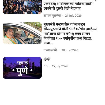
एकवटले; आंदोलकांच्या पाठिंब्यासाठी
ठाकरेंची दुसरी पिढी मैदानात
सकाळ वृत्तसेवा
24 July 2026
मुख्यमंत्री फडणवीस यांच्याकडून
सोलापूरसाठी मोठी भेट! शर्तभंग झालेल्या
‘या’ जागा होणार वर्ग-१; एका शासन
निर्णयात १०० वर्षांपूर्वीचा प्रश्न मिटला,
वाचा...
तात्या लांडगे
20 July 2026
मुंबई
CD
15 July 2026