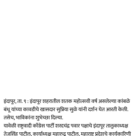
इंदापूर, ता. ९ : इंदापूर शहरातील शतक महोत्सवी वर्ष असलेल्या कांबळे
बंधू यांच्या कावडीचे खासदार सुप्रिया सुळे यांनी दर्शन घेत आरती केली.
तसेच, भाविकांना शुभेच्छा दिल्या.
यावेळी राष्ट्रवादी काँग्रेस पार्टी शरदचंद्र पवार पक्षाचे इंदापूर तालुकाध्यक्ष
तेजसिंह पाटील, कार्याध्यक्ष महारुद्र पाटील, महाराष्ट्र प्रदेशचे कार्यकारिणी