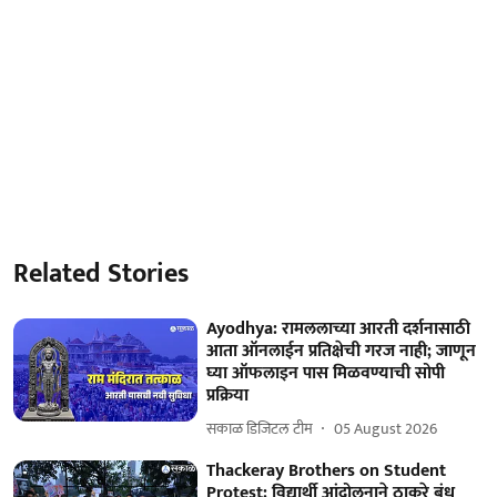
Related Stories
Ayodhya: रामललाच्या आरती दर्शनासाठी
आता ऑनलाईन प्रतिक्षेची गरज नाही; जाणून
घ्या ऑफलाइन पास मिळवण्याची सोपी
प्रक्रिया
सकाळ डिजिटल टीम
05 August 2026
Thackeray Brothers on Student
Protest: विद्यार्थी आंदोलनाने ठाकरे बंधू