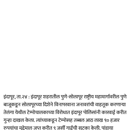
इंदापूर, ता.२४ : इंदापूर शहरातील पुणे-सोलापूर राष्ट्रीय महामार्गावरील पुणे
बाजूकडून सोलापूरच्या दिशेने विनापरवाना जनावरांची वाहतूक करणाऱ्या
तेलंगा येथील टेम्पोचालकाच्या विरोधात इंदापूर पोलिसांनी कारवाई करीत
गुन्हा दाखल केला. त्यांच्याकडून टेम्पोसह तब्बल आठ लाख ९० हजार
रुपयांचा मुद्देमाल जप्त करीत ९ जर्सी गाईंची सुटका केली. पांडाया