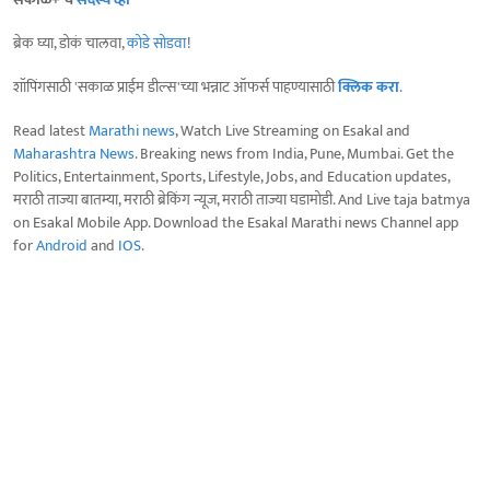
ब्रेक घ्या, डोकं चालवा,
कोडे सोडवा
!
शॉपिंगसाठी 'सकाळ प्राईम डील्स'च्या भन्नाट ऑफर्स पाहण्यासाठी
क्लिक करा
.
Read latest
Marathi news
, Watch Live Streaming on Esakal and
Maharashtra News
. Breaking news from India, Pune, Mumbai. Get the
Politics, Entertainment, Sports, Lifestyle, Jobs, and Education updates,
मराठी ताज्या बातम्या, मराठी ब्रेकिंग न्यूज, मराठी ताज्या घडामोडी. And Live taja batmya
on Esakal Mobile App. Download the Esakal Marathi news Channel app
for
Android
and
IOS
.