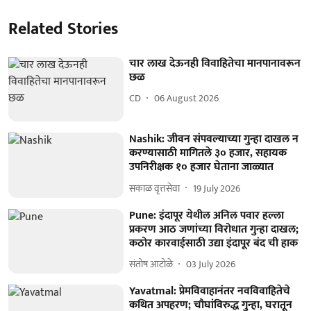
Related Stories
चार लाख देऊनही विवाहितेचा मानपानावरून
छळ
CD
06 August 2026
Nashik: जीवन संपवल्याच्या गुन्हा दाखल न
करण्यासाठी मागितले ३० हजार, सहायक
उपनिरीक्षक १० हजार घेताना जाळ्यात
सकाळ वृत्तसेवा
19 July 2026
Pune: इंदापूर येथील अनिल पवार हल्ला
प्रकरण आठ जणांच्या विरोधात गुन्हा दाखल;
कठोर कारवाईसाठी उद्या इंदापूर बंद ची हाक
संतोष आटोळे
03 July 2026
Yavatmal: प्रेमविवाहानंतर नवविवाहितेचे
कथित अपहरण; चौघांविरुद्ध गुन्हा, घरातून