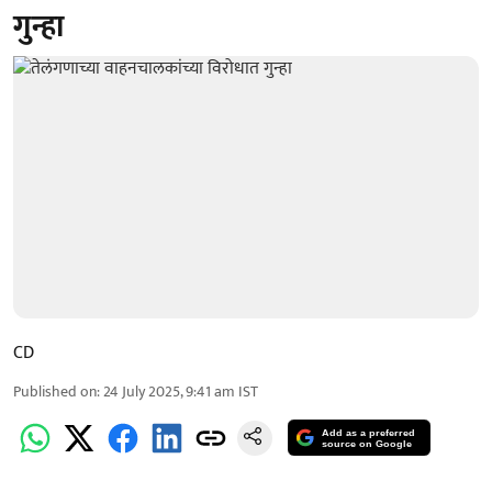
गुन्हा
CD
Published on
:
24 July 2025, 9:41 am
IST
Add as a preferred
source on Google