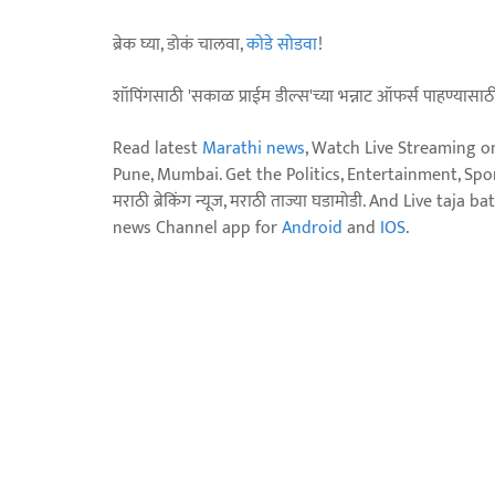
ब्रेक घ्या, डोकं चालवा,
कोडे सोडवा
!
शॉपिंगसाठी 'सकाळ प्राईम डील्स'च्या भन्नाट ऑफर्स पाहण्यासा
Read latest
Marathi news
, Watch Live Streaming o
Pune, Mumbai. Get the Politics, Entertainment, Sports
मराठी ब्रेकिंग न्यूज, मराठी ताज्या घडामोडी. And Live t
news Channel app for
Android
and
IOS
.