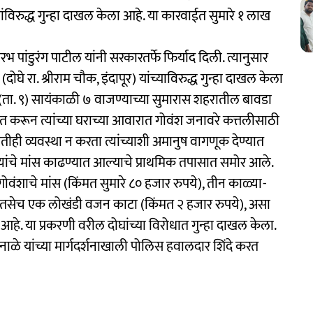
 दोघांविरुद्ध गुन्हा दाखल केला आहे. या कारवाईत सुमारे १ लाख
पांडुरंग पाटील यांनी सरकारतर्फे फिर्याद दिली. त्यानुसार
घे रा. श्रीराम चौक, इंदापूर) यांच्याविरुद्ध गुन्हा दाखल केला
(ता. ९) सायंकाळी ७ वाजण्याच्या सुमारास शहरातील बावडा
 करून त्यांच्या घराच्या आवारात गोवंश जनावरे कत्तलीसाठी
तीही व्यवस्था न करता त्यांच्याशी अमानुष वागणूक देण्यात
ांचे मांस काढण्यात आल्याचे प्राथमिक तपासात समोर आले.
ंशाचे मांस (किंमत सुमारे ८० हजार रुपये), तीन काळ्या-
ये), तसेच एक लोखंडी वजन काटा (किंमत २ हजार रुपये), असा
आहे. या प्रकरणी वरील दोघांच्या विरोधात गुन्हा दाखल केला.
ाळे यांच्या मार्गदर्शनाखाली पोलिस हवालदार शिंदे करत