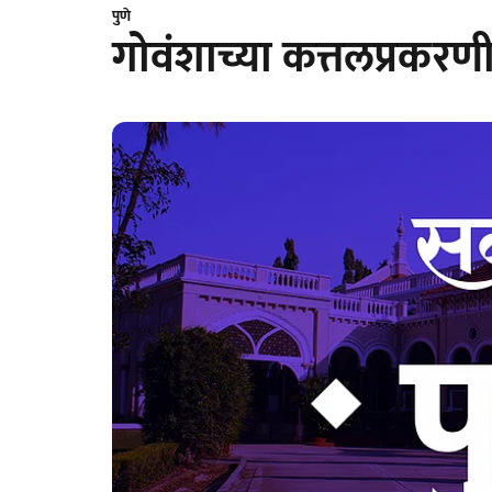
पुणे
गोवंशाच्या कत्तलप्रकरणी इ