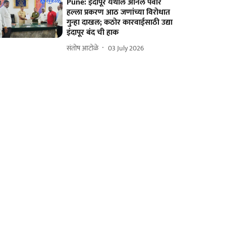
Pune: इंदापूर येथील अनिल पवार
हल्ला प्रकरण आठ जणांच्या विरोधात
गुन्हा दाखल; कठोर कारवाईसाठी उद्या
इंदापूर बंद ची हाक
संतोष आटोळे
03 July 2026