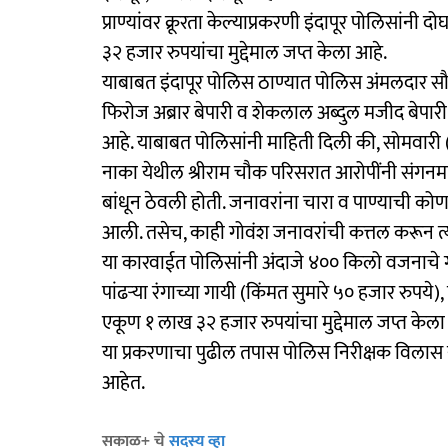
प्राण्यांवर क्रूरता केल्याप्रकरणी इंदापूर पोलिसांनी
३२ हजार रुपयांचा मुद्देमाल जप्त केला आहे.
याबाबत इंदापूर पोलिस ठाण्यात पोलिस अंमलदार सौरभ 
फिरोज अब्रार बेपारी व शेकलाल अब्दुल मजीद बेपारी (दो
आहे. याबाबत पोलिसांनी माहिती दिली की, सोमवारी 
नाका येथील श्रीराम चौक परिसरात आरोपींनी संगनमत
बांधून ठेवली होती. जनावरांना चारा व पाण्याची कोण
आली. तसेच, काही गोवंश जनावरांची कत्तल करून त्य
या कारवाईत पोलिसांनी अंदाजे ४०० किलो वजनाचे गोव
पांढऱ्या रंगाच्या गायी (किंमत सुमारे ५० हजार रुप
एकूण १ लाख ३२ हजार रुपयांचा मुद्देमाल जप्त केला 
या प्रकरणाचा पुढील तपास पोलिस निरीक्षक विलास न
आहेत.
सकाळ+ चे
सदस्य व्हा