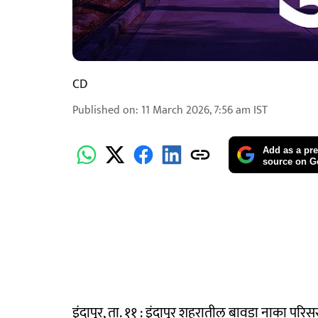
CD
Published on
:
11 March 2026, 7:56 am
IST
Add as a pre
source on G
इंदापूर, ता. ११ : इंदापूर शहरातील बावडा नाका परि