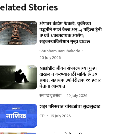
elated Stories
अंगावर कंडोम फेकले, चुकीच्या
पद्धतीने स्पर्श केला अन्...; महिला ट्रेनी
IPSचे धक्कादायक आरोप;
सहकाऱ्याविरोधात गुन्हा दाखल
Shubham Banubakode
20 July 2026
Nashik: जीवन संपवल्याच्या गुन्हा
दाखल न करण्यासाठी मागितले ३०
हजार, सहायक उपनिरीक्षक १० हजार
घेताना जाळ्यात
सकाळ वृत्तसेवा
19 July 2026
शहर परिसरात चोरट्यांचा सुळसुळाट
CD
16 July 2026