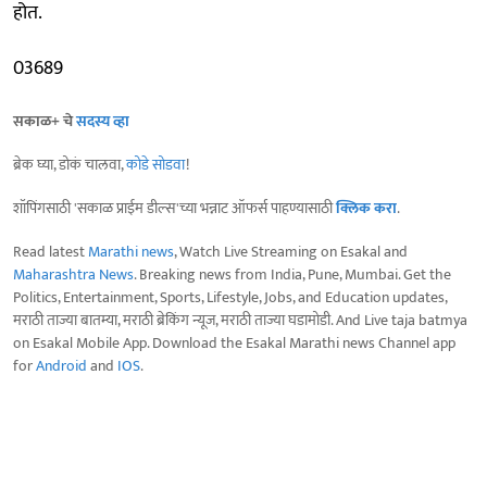
होत.
03689
सकाळ+ चे
सदस्य व्हा
ब्रेक घ्या, डोकं चालवा,
कोडे सोडवा
!
शॉपिंगसाठी 'सकाळ प्राईम डील्स'च्या भन्नाट ऑफर्स पाहण्यासाठी
क्लिक करा
.
Read latest
Marathi news
, Watch Live Streaming on Esakal and
Maharashtra News
. Breaking news from India, Pune, Mumbai. Get the
Politics, Entertainment, Sports, Lifestyle, Jobs, and Education updates,
मराठी ताज्या बातम्या, मराठी ब्रेकिंग न्यूज, मराठी ताज्या घडामोडी. And Live taja batmya
on Esakal Mobile App. Download the Esakal Marathi news Channel app
for
Android
and
IOS
.