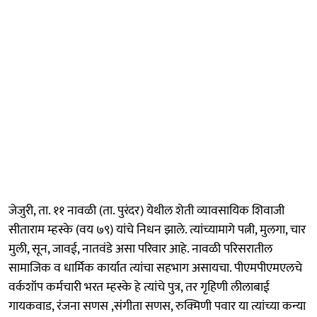
जेजुरी, ता. ११ नावळी (ता. पुरंदर) येथील शेती व्यावसायिक शिवाजी
सीताराम म्हस्के (वय ७९) यांचे निधन झाले. त्यांच्यामागे पत्नी, मुलगा, चार
मुली, सून, जावई, नातवंडे असा परिवार आहे. नावळी परिसरातील
सामाजिक व धार्मिक कार्यात त्यांचा सहभाग असायचा. पीएमपीएमएलचे
वर्कशॉप कर्मचारी भरत म्हस्के हे त्यांचे पुत्र, तर गृहिणी लीलाबाई
गायकवाड, रंजना सणस ,संगीता सणस, रुक्मिणी पवार या त्यांच्या कन्या