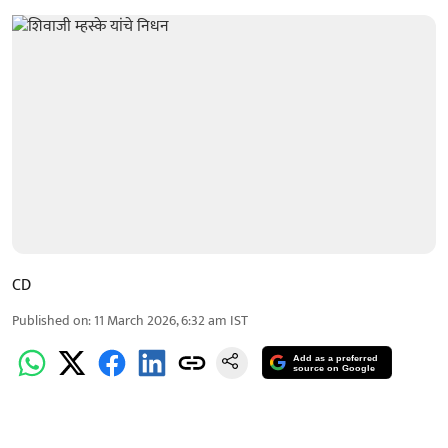
CD
Published on
:
11 March 2026, 6:32 am
IST
Add as a preferred
source on Google