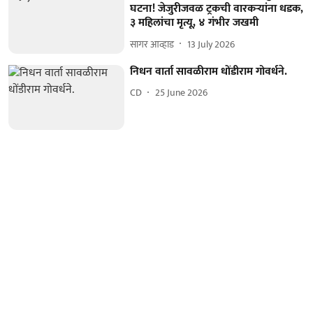
घटना! जेजुरीजवळ ट्रकची वारकऱ्यांना धडक,
३ महिलांचा मृत्यू, ४ गंभीर जखमी
सागर आव्हा़ड
13 July 2026
निधन वार्ता सावळीराम धोंडीराम गोवर्धने.
CD
25 June 2026