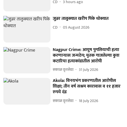
CD
3 hours ago
जुन्नर तालुक्यात खरीप पिके धोक्यात
CD
05 August 2026
Nagpur Crime: आयुष पुगलियाची हत्या
करणाऱ्यास जन्मठेप; मृतक गाजलेल्या कुश
कटारिया हत्याकांडातील आरोपी
सकाळ वृत्तसेवा
31 July 2026
Akola: विनयभंग प्रकरणातील आरोपीस
शिक्षा; तीन वर्ष सश्रम कारावास व ११ हजार
रुपये दंड
सकाळ वृत्तसेवा
18 July 2026