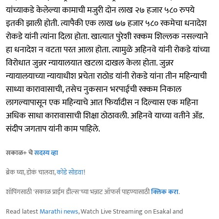
यांच्याकडे केलेल्या कामाची मजुरी दोन लाख २७ हजार ५८० रुपये
इतकी झाली होती. त्यापैकी एक लाख ७७ हजार ५८० रकमेचा धनादेश
रोकडे यांनी त्यांना दिला होता. खात्यात पुरेशी रक्कम शिल्लक नसल्याने
हा धनादेश न वटता परत आला होता. त्यामुळे अहिनवे यांनी रोकडे यांच्या
विरोधात जुन्नर न्यायालयात खटला दाखल केला होता. जुन्नर
न्यायालयाच्या न्यायाधीश प्रचेता राठोड यांनी रोकडे यांना तीन महिन्याची
साध्या कारावासाची, तसेच नुकसान भरपाईची रक्कम निकाल
लागल्यापासून एक महिन्याचे आत फिर्यादीस न दिल्यास एक महिना
अधिक साधा कारावासाची शिक्षा ठोठावली. अहिनवे याच्या वतीने ॲड.
संदीप जगताप यांनी काम पाहिले.
सकाळ+ चे
सदस्य व्हा
ब्रेक घ्या, डोकं चालवा,
कोडे सोडवा
!
शॉपिंगसाठी 'सकाळ प्राईम डील्स'च्या भन्नाट ऑफर्स पाहण्यासाठी
क्लिक करा
.
Read latest
Marathi news
, Watch Live Streaming on Esakal and