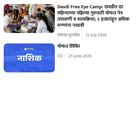
Davdi Free Eye Camp: दावडीत दर
महिन्याच्या पहिल्या गुरुवारी मोफत नेत्र
तपासणी व शस्त्रक्रिया; २ हजारांहून अधिक
रुग्णांना नवदृष्टी
सकाळ वृत्तसेवा
12 July 2026
मोफत शिबिर
CD
25 June 2026