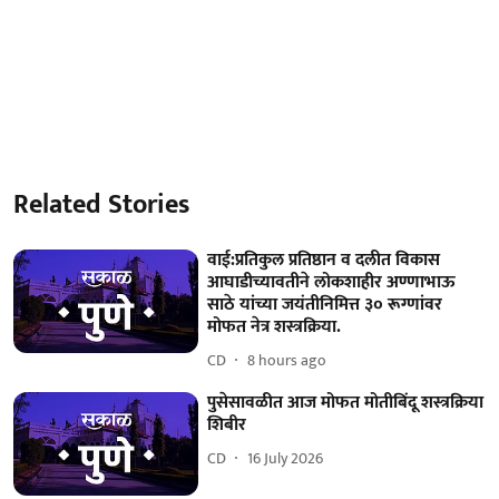
Related Stories
वाई:प्रतिकुल प्रतिष्ठान व दलीत विकास
आघाडीच्यावतीने लोकशाहीर अण्णाभाऊ
साठे यांच्या जयंतीनिमित्त ३० रूग्णांवर
मोफत नेत्र शस्त्रक्रिया.
CD
8 hours ago
पुसेसावळीत आज मोफत मोतीबिंदू शस्त्रक्रिया
शिबीर
CD
16 July 2026