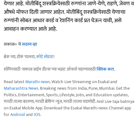
येणार आहे. मोतीबिंदू शस्त्रक्रियेसाठी रुग्णांना जाणे-येणे, राहणे, जेवण व
औषधे मोफत दिली जाणार आहेत. मोतीबिंदू शस्त्रक्रियेसाठी येणाऱ्या
रुग्णांनी सोबत आधार कार्ड व रेशनिंग कार्ड प्रत घेऊन यावी, असे
आवाहन करण्यात आले आहे.
सकाळ+ चे
सदस्य व्हा
ब्रेक घ्या, डोकं चालवा,
कोडे सोडवा
!
शॉपिंगसाठी 'सकाळ प्राईम डील्स'च्या भन्नाट ऑफर्स पाहण्यासाठी
क्लिक करा
.
Read latest
Marathi news
, Watch Live Streaming on Esakal and
Maharashtra News
. Breaking news from India, Pune, Mumbai. Get the
Politics, Entertainment, Sports, Lifestyle, Jobs, and Education updates,
मराठी ताज्या बातम्या, मराठी ब्रेकिंग न्यूज, मराठी ताज्या घडामोडी. And Live taja batmya
on Esakal Mobile App. Download the Esakal Marathi news Channel app
for
Android
and
IOS
.