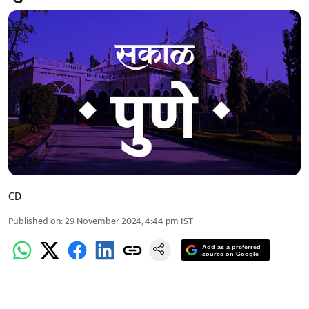
CD
Published on
:
29 November 2024, 4:44 pm
IST
Add as a preferred
source on Google