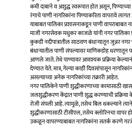
कमी दाबाने व अशुद्ध स्वरूपात होत असून, पिण्याच्या 
रंगाचे पाणी नागरिकांना पिण्याकरिता वापरावे लागत अ
याबाबत पालिका प्रशासनाकडून पाणी वापराबाबत ना
माजी नगरसेवक मधुकर काजळे यांनी नगर पालिका प
कुकडी नदीपात्रातील साठवण बंधाऱ्यातून जुन्नर नगर 
बंधाऱ्यातील पाणी संपल्यावर माणिकडोह धरणातून पाण
आणले जाते. तेथे पाण्यावर आवश्यक प्रक्रिया केल्यान
देण्यात येते. मात्र, गेल्या काही दिवसांपासून नागरिकां
असल्याच्या अनेक नागरिकांच्या तक्रारी आहेत.
नगर पालिकेने पाणी शुद्धीकरणाच्या कामासाठी खासगी
जलशुद्धीकरण केंद्रात पाणी शुद्ध करण्याची प्रक्रिया 
रोजी संपली आहे. त्यामुळे, तसेच बिल थकल्याने त्याने
शुद्धीकरणासाठी टीसीएल, तसेच क्लोरिनचा वापर हो
उकळून वापरण्याबाबत नागरिकांना सतर्क करणे गरजे