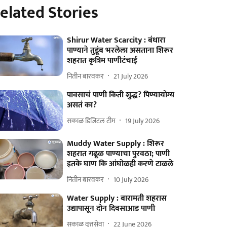
elated Stories
Shirur Water Scarcity : बंधारा
पाण्याने तुडूंब भरलेला असताना शिरूर
शहरात कृत्रिम पाणीटंचाई
नितीन बारवकर
21 July 2026
पावसाचं पाणी किती शुद्ध? पिण्यायोग्य
असतं का?
सकाळ डिजिटल टीम
19 July 2026
Muddy Water Supply : शिरूर
शहरात गढूळ पाण्याचा पुरवठा; पाणी
इतके घाण कि आंघोळही करणे टाळले
नितीन बारवकर
10 July 2026
Water Supply : बारामती शहरास
उद्यापासून दोन दिवसाआड पाणी
सकाळ वृत्तसेवा
22 June 2026