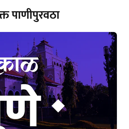
ीयुक्त पाणीपुरवठा