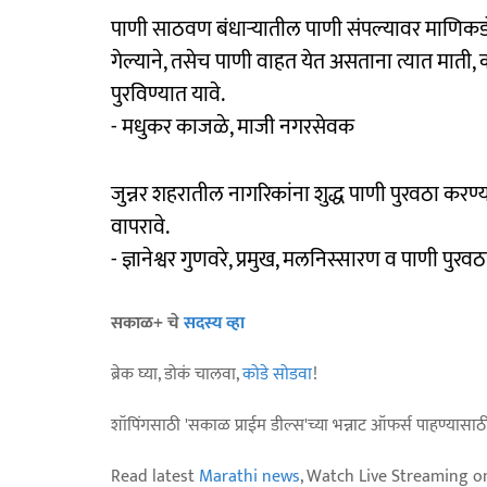
पाणी साठवण बंधाऱ्यातील पाणी संपल्यावर माणिक
गेल्याने, तसेच पाणी वाहत येत असताना त्यात माती, 
पुरविण्यात यावे.
- मधुकर काजळे, माजी नगरसेवक
जुन्नर शहरातील नागरिकांना शुद्ध पाणी पुरवठा करण
वापरावे.
- ज्ञानेश्वर गुणवरे, प्रमुख, मलनिस्सारण व पाणी पुरवठ
सकाळ+ चे
सदस्य व्हा
ब्रेक घ्या, डोकं चालवा,
कोडे सोडवा
!
शॉपिंगसाठी 'सकाळ प्राईम डील्स'च्या भन्नाट ऑफर्स पाहण्यासा
Read latest
Marathi news
, Watch Live Streaming o