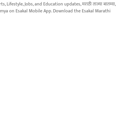
, Lifestyle, Jobs, and Education updates, मराठी ताज्या बातम्या,
aja batmya on Esakal Mobile App. Download the Esakal Marathi