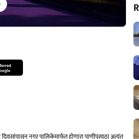
R
ferred
oogle
काही दिवसांपासून नगर पालिकेमार्फत होणारा पाणीपुरवठा अत्यंत