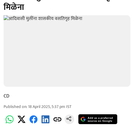
मिळेना
CD
Published on
:
18 April 2025, 5:37 pm
IST
Add as a preferred
source on Google