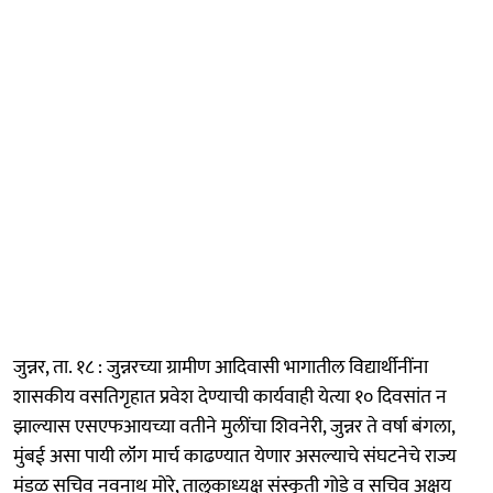
जुन्नर, ता. १८ : जुन्नरच्या ग्रामीण आदिवासी भागातील विद्यार्थीनींना
शासकीय वसतिगृहात प्रवेश देण्याची कार्यवाही येत्या १० दिवसांत न
झाल्यास एसएफआयच्या वतीने मुलींचा शिवनेरी, जुन्नर ते वर्षा बंगला,
मुंबई असा पायी लॉंग मार्च काढण्यात येणार असल्याचे संघटनेचे राज्य
मंडळ सचिव नवनाथ मोरे, तालुकाध्यक्ष संस्कृती गोडे व सचिव अक्षय