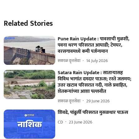
Related Stories
Pune Rain Update : पावसाची मुळशी,
पवना धरण परिसरात आघाडी; टेमघर,
वरसगावमध्ये कमी पर्जन्यमान
सकाळ वृत्तसेवा
14 July 2026
Satara Rain Update : साताऱ्यासह
विविध भागांत दमदार पाऊस; रस्‍ते जलमय;
उत्तर खटाव परिसरात नदी, नाले प्रवाहित,
शेतकऱ्यांच्या आशा पल्लवीत
सकाळ वृत्तसेवा
29 June 2026
शिवडे, पांढुर्ली परिसरात मुसळधार पाऊस
CD
23 June 2026