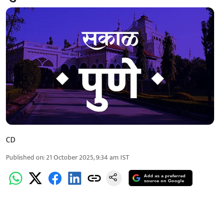
CD
Published on
:
21 October 2025, 9:34 am
IST
Add as a preferred
source on Google