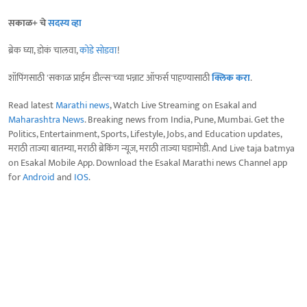
सकाळ+ चे
सदस्य व्हा
ब्रेक घ्या, डोकं चालवा,
कोडे सोडवा
!
शॉपिंगसाठी 'सकाळ प्राईम डील्स'च्या भन्नाट ऑफर्स पाहण्यासाठी
क्लिक करा
.
Read latest
Marathi news
, Watch Live Streaming on Esakal and
Maharashtra News
. Breaking news from India, Pune, Mumbai. Get the
Politics, Entertainment, Sports, Lifestyle, Jobs, and Education updates,
मराठी ताज्या बातम्या, मराठी ब्रेकिंग न्यूज, मराठी ताज्या घडामोडी. And Live taja batmya
on Esakal Mobile App. Download the Esakal Marathi news Channel app
for
Android
and
IOS
.