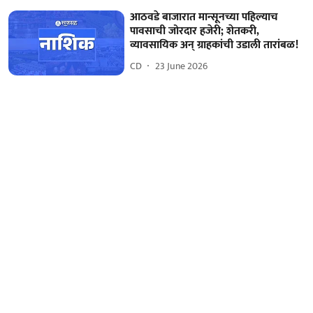
आठवडे बाजारात मान्सूनच्या पहिल्याच
पावसाची जोरदार हजेरी; शेतकरी,
व्यावसायिक अन् ग्राहकांची उडाली तारांबळ!
CD
23 June 2026