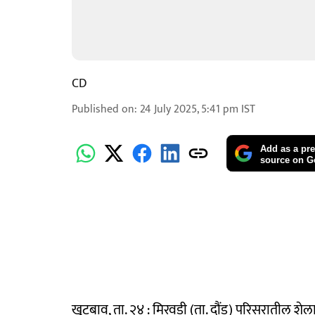
CD
Published on
:
24 July 2025, 5:41 pm
IST
Add as a pre
source on G
खुटबाव, ता. २४ : मिरवडी (ता. दौंड) परिसरातील श