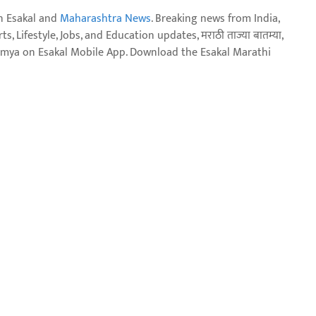
n Esakal and
Maharashtra News
. Breaking news from India,
, Lifestyle, Jobs, and Education updates, मराठी ताज्या बातम्या,
aja batmya on Esakal Mobile App. Download the Esakal Marathi