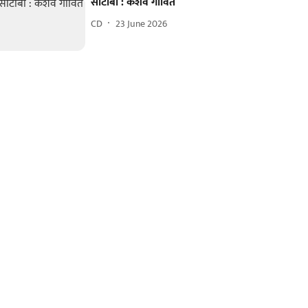
सीटीबी : केशव गावित
CD
23 June 2026