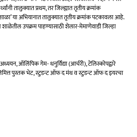
ार्थ्यांनी तालुक्यात प्रथम, तर जिल्ह्यात तृतीय क्रमांक
र शाळा’ या अभियानात तालुक्यात तृतीय क्रमांक पटकावला आहे.
ा शाळेतील उपक्रम पाहण्यासाठी शेलार-मेमाणेवाडी जिल्हा
ध्ययन, ऑलिंपिक गेम- धनुर्विद्या (आर्चरी), टेलिस्कोपद्वारे
ित्त पुस्तक भेट, स्टुडन्ट ऑफ द मंथ व स्टुडन्ट ऑफ द इयरचा