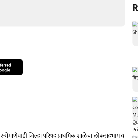
R
ferred
oogle
ेलार-मेमाणेवाडी जिल्हा परिषद प्राथमिक शाळेचा लोकसहभाग व