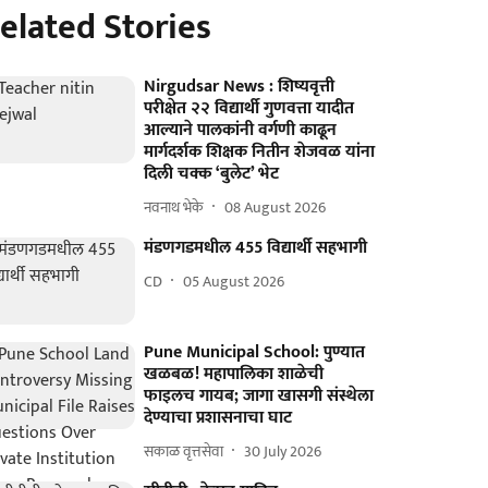
elated Stories
Nirgudsar News : शिष्यवृत्ती
परीक्षेत २२ विद्यार्थी गुणवत्ता यादीत
आल्याने पालकांनी वर्गणी काढून
मार्गदर्शक शिक्षक नितीन शेजवळ यांना
दिली चक्क ‘बुलेट’ भेट
नवनाथ भेके
08 August 2026
मंडणगडमधील 455 विद्यार्थी सहभागी
CD
05 August 2026
Pune Municipal School: पुण्यात
खळबळ! महापालिका शाळेची
फाइलच गायब; जागा खासगी संस्थेला
देण्याचा प्रशासनाचा घाट
सकाळ वृत्तसेवा
30 July 2026