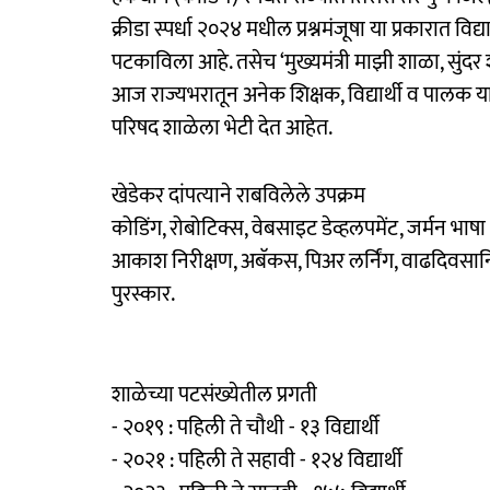
क्रीडा स्पर्धा २०२४ मधील प्रश्नमंजूषा या प्रकारात विद्य
पटकाविला आहे. तसेच ‘मुख्यमंत्री माझी शाळा, सुंद
आज राज्यभरातून अनेक शिक्षक, विद्यार्थी व पालक य
परिषद शाळेला भेटी देत आहेत.
खेडेकर दांपत्याने राबविलेले उपक्रम
कोडिंग, रोबोटिक्स, वेबसाइट डेव्हलपमेंट, जर्मन भाषा अ
आकाश निरीक्षण, अबॅकस, पिअर लर्निंग, वाढदिवसानिम
पुरस्कार.
शाळेच्या पटसंख्येतील प्रगती
- २०१९ : पहिली ते चौथी - १३ विद्यार्थी
- २०२१ : पहिली ते सहावी - १२४ विद्यार्थी