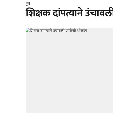
पुणे
शिक्षक दांपत्याने उंच