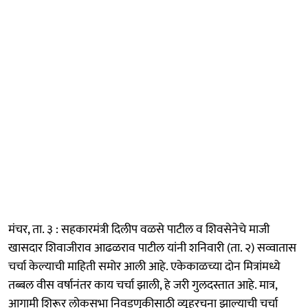
मंचर, ता. ३ : सहकारमंत्री दिलीप वळसे पाटील व शिवसेनेचे माजी
खासदार शिवाजीराव आढळराव पाटील यांनी शनिवारी (ता. २) सव्वातास
चर्चा केल्याची माहिती समोर आली आहे. एकेकाळच्या दोन मित्रांमध्ये
तब्बल वीस वर्षानंतर काय चर्चा झाली, हे जरी गुलदस्तात आहे. मात्र,
आगामी शिरूर लोकसभा निवडणुकीसाठी व्यूहरचना झाल्याची चर्चा