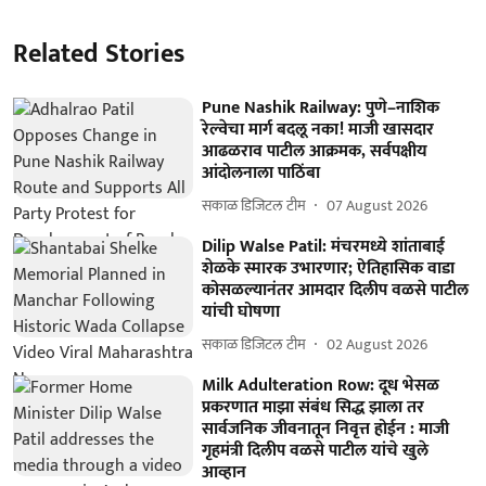
Related Stories
Pune Nashik Railway: पुणे–नाशिक
रेल्वेचा मार्ग बदलू नका! माजी खासदार
आढळराव पाटील आक्रमक, सर्वपक्षीय
आंदोलनाला पाठिंबा
सकाळ डिजिटल टीम
07 August 2026
Dilip Walse Patil: मंचरमध्ये शांताबाई
शेळके स्मारक उभारणार; ऐतिहासिक वाडा
कोसळल्यानंतर आमदार दिलीप वळसे पाटील
यांची घोषणा
सकाळ डिजिटल टीम
02 August 2026
Milk Adulteration Row: दूध भेसळ
प्रकरणात माझा संबंध सिद्ध झाला तर
सार्वजनिक जीवनातून निवृत्त होईन : माजी
गृहमंत्री दिलीप वळसे पाटील यांचे खुले
आव्हान