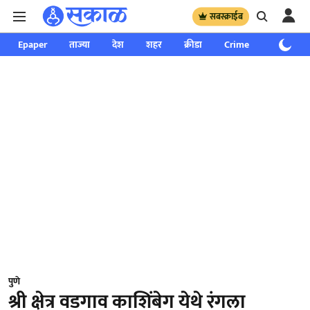
सबस्क्राईब
Epaper
ताज्या
देश
शहर
क्रीडा
Crime
साप्ताहिक
पुणे
श्री क्षेत्र वडगाव काशिंबेग येथे रंगला