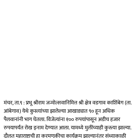
मंचर, ता.९ : प्रभू श्रीराम जन्मोत्सवानिमित्त श्री क्षेत्र वडगाव काशिंबेग (ता.
आंबेगाव) येथे कुस्त्यांच्या झालेल्या आखाड्यात ९० हून अधिक
पैलवानांनी भाग घेतला. विजेत्यांना १०० रुपयांपासून अडीच हजार
रुपयापर्यंत रोख इनाम देण्यात आला. यामध्ये मुलींच्याही कुस्त्या झाल्या.
दौलत महाराष्ट्राची हा करमणुकीचा कार्यक्रम झाल्यानंतर संध्याकाळी