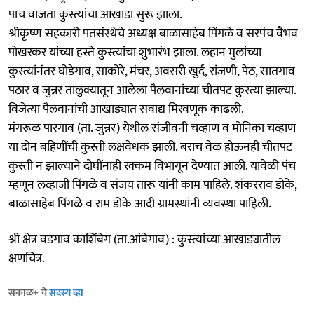
पाच वाजता कुस्त्यांचा आखाडा सुरू झाला.
श्रीकृष्ण सहकारी पतसंस्थेचे अध्यक्ष बाळासाहेब पिंगळे व सरपंच वैभव
पोखरकर यांच्या हस्ते कुस्त्यांचा शुभारंभ झाला. लहान मुलांच्या
कुस्त्यांनंतर घोडेगाव, साकोरे, मंचर, अवसरी खुर्द, रांजणी, पेठ, सातगाव
पठार व जुन्नर तालुक्यातून आलेला पैलवानांच्या चीतपट कुस्त्या झाल्या.
विजेत्या पैलवानांची आखाड्यात सवाद्य मिरवणूक काढली.
मंगरूळ पारगाव (ता. जुन्नर) येथील संजीवनी चव्हाण व मोनिका चव्हाण
या दोन बहिणींची कुस्ती लक्षवेधक झाली. बराच वेळ होऊनही चीतपट
कुस्ती न झाल्याने दोघींनाही रक्कम विभागून देण्यात आली. यावेळी पंच
म्हणून लव्हाजी पिंगळे व संजय तारू यांनी काम पाहिले. शंकरराव डोके,
बाळासाहेब पिंगळे व राम डोके आदी ग्रामस्थांनी व्यवस्था पाहिली.
श्री क्षेत्र वडगाव काशिंबेग (ता.आंबेगाव) : कुस्त्यांच्या आखाड्यातील
क्षणचित्र.
सकाळ+ चे
सदस्य व्हा