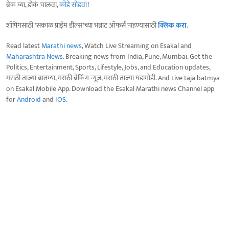
ब्रेक घ्या, डोकं चालवा,
कोडे सोडवा
!
शॉपिंगसाठी 'सकाळ प्राईम डील्स'च्या भन्नाट ऑफर्स पाहण्यासाठी
क्लिक करा
.
Read latest
Marathi news
, Watch Live Streaming on Esakal and
Maharashtra News
. Breaking news from India, Pune, Mumbai. Get the
Politics, Entertainment, Sports, Lifestyle, Jobs, and Education updates,
मराठी ताज्या बातम्या, मराठी ब्रेकिंग न्यूज, मराठी ताज्या घडामोडी. And Live taja batmya
on Esakal Mobile App. Download the Esakal Marathi news Channel app
for
Android
and
IOS
.