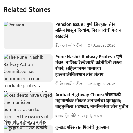
Related Stories
Pension Issue : पुणे जिल्ह्यात तीन
महिन्यांपासून दिव्यांग, निराधारांची पेन्शन
रखडली
डी. के. वळसे पाटील
07 August 2026
Pune Nashik Railway Protest: पुणे–
मंचर–नाशिक रेल्वेसाठी क्रांतीदिनी रास्ता
रोको; अहिल्यानगर मार्गाच्या
हालचालीविरोधात तीव्र संताप
डी. के. वळसे पाटील
06 August 2026
Ambad Highway Chaos: अंबडमध्ये
महामार्गावर मोकाट जनावरांचा धुमाकूळ;
वाहतुकीला अडथळा, नागरिकांचा जीव मुठीत
बाबासाहेब गोंटे
21 July 2026
कुऱ्हाड परिसरात पिकांचे नुकसान