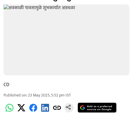
CD
Published on
:
23 May 2025, 5:52 pm
IST
Add as a preferred
source on Google