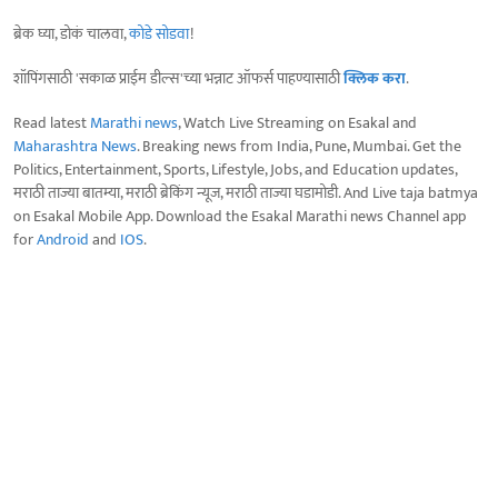
ब्रेक घ्या, डोकं चालवा,
कोडे सोडवा
!
शॉपिंगसाठी 'सकाळ प्राईम डील्स'च्या भन्नाट ऑफर्स पाहण्यासाठी
क्लिक करा
.
Read latest
Marathi news
, Watch Live Streaming on Esakal and
Maharashtra News
. Breaking news from India, Pune, Mumbai. Get the
Politics, Entertainment, Sports, Lifestyle, Jobs, and Education updates,
मराठी ताज्या बातम्या, मराठी ब्रेकिंग न्यूज, मराठी ताज्या घडामोडी. And Live taja batmya
on Esakal Mobile App. Download the Esakal Marathi news Channel app
for
Android
and
IOS
.