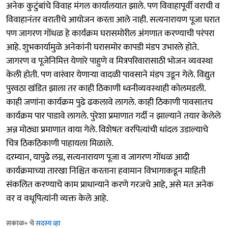
अनेक कुटुंबांचे विवाह मंगल कार्यालयात झाले. पण विवाहापूर्वी वराची व
विवाहानंतर वरातीचे आयोजन करता आले नाही. सत्यनारायण पूजा घरात
पण जागरण गोंधळ हे कार्यक्रम घरासमोरील अंगणात करण्याची परंपरा
आहे. शुभकार्यामुळे अनेकांनी घरासमोर कापडी मंडप उभारले होते.
जागरण व पूजेनिमित्त येणारे पाहुणे व मित्रपरिवारासाठी भोजन व्यवस्था
केली होती. पण वारंवार येणाऱ्या वादळी पावसाने मंडप उडून गेले. विद्युत
पुरवठा खंडित झाला तर काही ठिकाणी ध्वनीव्यवस्थाही कोलमडली.
काही जणांना कार्यक्रम पुढे ढकलावे लागले. काही ठिकाणी पावसातच
कार्यक्रम पार पाडावे लागले. पुरेशा प्रमाणात गर्दी न झाल्याने तयार केलेले
अन्न मोठ्या प्रमाणात वाया गेले. विशेषतः वरपित्यांची धांदल उडाल्याचे
चित्र ठिकठिकाणी पाहायला मिळाले.
दरम्यान, यापुढे लग्न, सत्यनारायण पूजा व जागरण गोंधळ आदी
कार्यक्रमाच्या तारखा निश्चित करताना हवामान विभागाकडून माहिती
संकलित करण्याचे काम प्राधान्याने करणे गरजचे आहे, असे मत अनेक
वर व वधूपित्यांनी व्यक्त केले आहे.
सकाळ+ चे
सदस्य व्हा