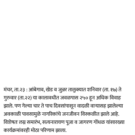
मंचर, ता.२३ : आंबेगाव, खेड व जुन्नर तालुक्यात शनिवार (ता. १७) ते
गुरुवार (ता.२२) या कालावधीत जवळपास २५० हून अधिक विवाह
झाले. पण गेल्या चार ते पाच दिवसांपासून वादळी वाऱ्यासह झालेल्या
अवकाळी पावसामुळे नागरिकांचे जनजीवन विस्कळीत झाले आहे.
विशेषतः लग्न समारंभ, सत्यनारायण पूजा व जागरण गोंधळ यांसारख्या
कार्यक्रमांवरही मोठा परिणाम झाला.