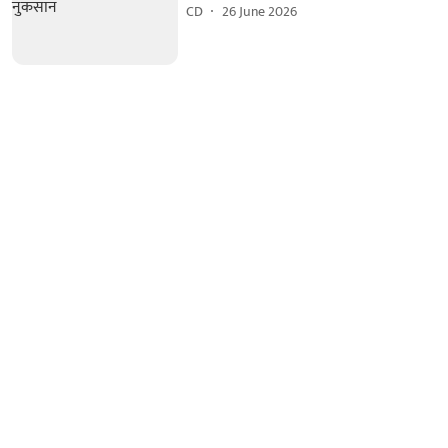
CD
26 June 2026