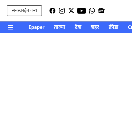
सबस्क्राईब करा
Epaper
ताज्या
देश
शहर
क्रीडा
C