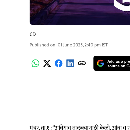
CD
Published on
:
01 June 2025, 2:40 pm
IST
Add as a pre
source on G
मंचर, ता.१ : ‘‘आंबेगाव तालुक्यासाठी केळी, आंबा व स