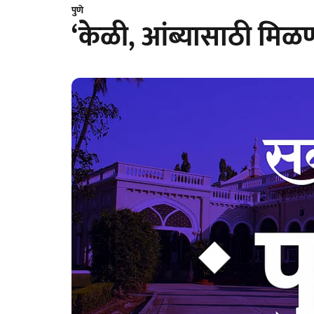
पुणे
‘केळी, आंब्यासाठी मिळ