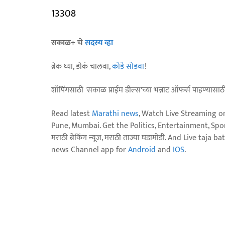
13308
सकाळ+ चे
सदस्य व्हा
ब्रेक घ्या, डोकं चालवा,
कोडे सोडवा
!
शॉपिंगसाठी 'सकाळ प्राईम डील्स'च्या भन्नाट ऑफर्स पाहण्यासा
Read latest
Marathi news
, Watch Live Streaming o
Pune, Mumbai. Get the Politics, Entertainment, Sports
मराठी ब्रेकिंग न्यूज, मराठी ताज्या घडामोडी. And Live t
news Channel app for
Android
and
IOS
.