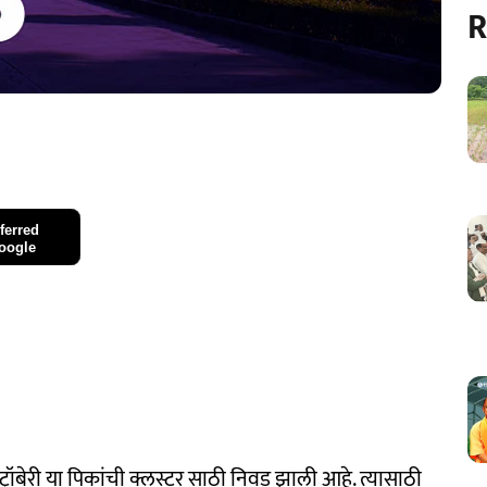
R
ferred
oogle
्ट्रॉबेरी या पिकांची क्लस्टर साठी निवड झाली आहे. त्यासाठी