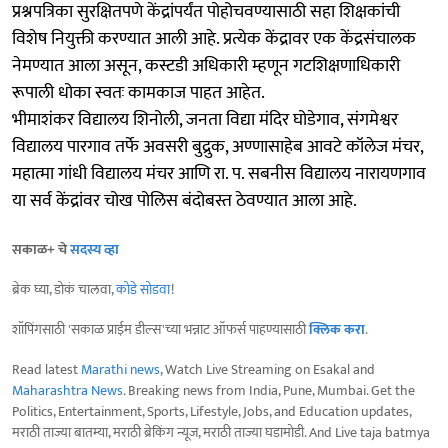
प्रश्नपत्रिका सुरक्षितपणे केंद्रांपर्यंत पोहोचवण्यासाठी सहा शिक्षकांची
विशेष नियुक्ती करण्यात आली आहे. प्रत्येक केंद्रावर एक केंद्रसंचालक
नेमण्यात आला असून, कस्टडी अधिकारी म्हणून गटशिक्षणाधिकारी
रूपाली धोका स्वतः कामकाज पाहत आहेत.
भीमाशंकर विद्यालय शिनोली, जनता विद्या मंदिर घोडेगाव, संगमेश्वर
विद्यालय पारगाव तर्फे अवसरी बुद्रुक, अण्णासाहेब आवटे कॉलेज मंचर,
महात्मा गांधी विद्यालय मंचर आणि रा. प. सबनीस विद्यालय नारायणगाव
या सर्व केंद्रांवर चोख पोलिस बंदोबस्त ठेवण्यात आला आहे.
सकाळ+ चे
सदस्य व्हा
ब्रेक घ्या, डोकं चालवा,
कोडे सोडवा
!
शॉपिंगसाठी 'सकाळ प्राईम डील्स'च्या भन्नाट ऑफर्स पाहण्यासाठी
क्लिक करा
.
Read latest
Marathi news
, Watch Live Streaming on Esakal and
Maharashtra News
. Breaking news from India, Pune, Mumbai. Get the
Politics, Entertainment, Sports, Lifestyle, Jobs, and Education updates,
मराठी ताज्या बातम्या, मराठी ब्रेकिंग न्यूज, मराठी ताज्या घडामोडी. And Live taja batmya