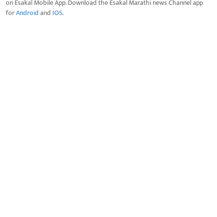
on Esakal Mobile App. Download the Esakal Marathi news Channel app
for
Android
and
IOS
.