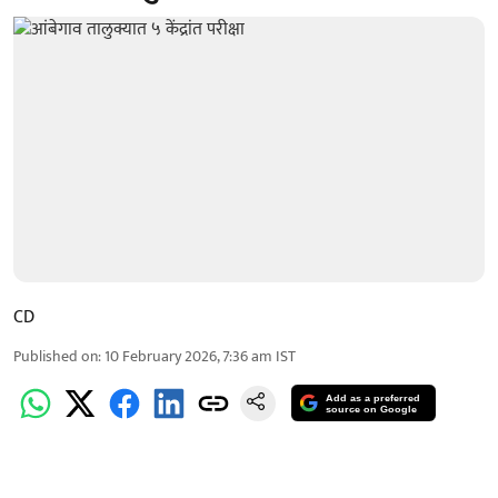
CD
Published on
:
10 February 2026, 7:36 am
IST
Add as a preferred
source on Google