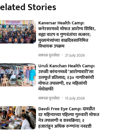
elated Stories
Kanersar Health Camp:
कनेरसरमध्ये मोफत आरोग्य शिबिर,
वह्या वाटप व गुणवंतांचा सत्कार;
मुख्यमंत्र्यांच्या वाढदिवसानिमित्त
विधायक उपक्रम
सकाळ वृत्तसेवा
21 July 2026
Uruli Kanchan Health Camp:
उरुळी कांचनमध्ये ‘आरोग्यवारी’ला
उत्स्फूर्त प्रतिसाद; २३० नागरिकांची
मोफत तपासणी, १४ महिलांची
मॅमोग्राफी
सकाळ वृत्तसेवा
15 July 2026
Davdi Free Eye Camp: दावडीत
दर महिन्याच्या पहिल्या गुरुवारी मोफत
नेत्र तपासणी व शस्त्रक्रिया; २
हजारांहून अधिक रुग्णांना नवदृष्टी