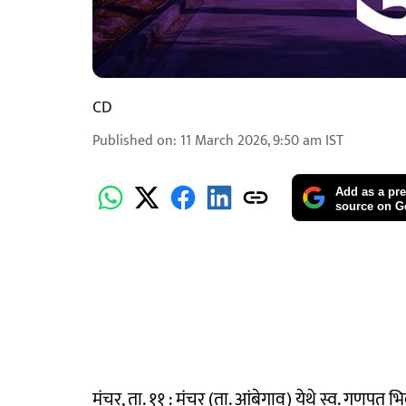
CD
Published on
:
11 March 2026, 9:50 am
IST
Add as a pre
source on G
मंचर, ता. ११ : मंचर (ता. आंबेगाव) येथे स्व. गणपत भ