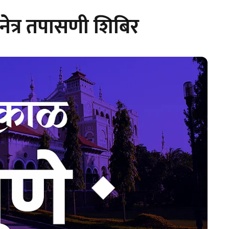
नेत्र तपासणी शिबिर