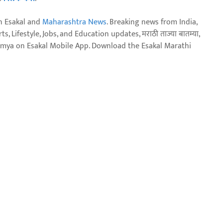
n Esakal and
Maharashtra News
. Breaking news from India,
, Lifestyle, Jobs, and Education updates, मराठी ताज्या बातम्या,
aja batmya on Esakal Mobile App. Download the Esakal Marathi