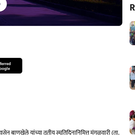
R
ferred
oogle
िवसेन बाणखेले यांच्या तृतीय स्मृतिदिनानिमित्त मंगळवारी (ता.