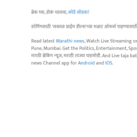
ब्रेक घ्या, डोकं चालवा,
कोडे सोडवा
!
शॉपिंगसाठी 'सकाळ प्राईम डील्स'च्या भन्नाट ऑफर्स पाहण्यासा
Read latest
Marathi news
, Watch Live Streaming o
Pune, Mumbai. Get the Politics, Entertainment, Sports
मराठी ब्रेकिंग न्यूज, मराठी ताज्या घडामोडी. And Live t
news Channel app for
Android
and
IOS
.