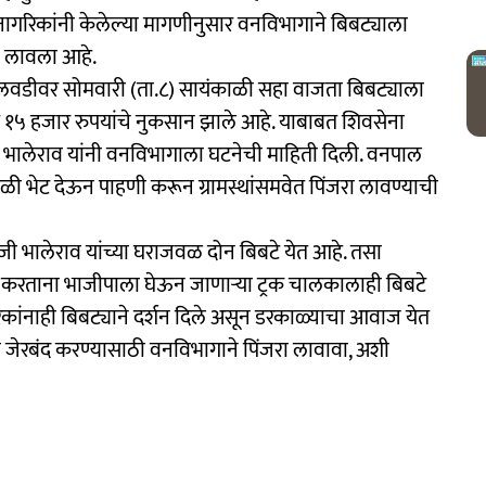
नागरिकांनी केलेल्या मागणीनुसार वनविभागाने बिबट्याला
ा लावला आहे.
लवडीवर सोमवारी (ता.८) सायंकाळी सहा वाजता बिबट्याला
ते १५ हजार रुपयांचे नुकसान झाले आहे. याबाबत शिवसेना
ीन भालेराव यांनी वनविभागाला घटनेची माहिती दिली. वनपाल
ळी भेट देऊन पाहणी करून ग्रामस्थांसमवेत पिंजरा लावण्याची
भाजी भालेराव यांच्या घराजवळ दोन बिबटे येत आहे. तसा
-जा करताना भाजीपाला घेऊन जाणाऱ्या ट्रक चालकालाही बिबटे
िकांनाही बिबट्याने दर्शन दिले असून डरकाळ्याचा आवाज येत
 जेरबंद करण्यासाठी वनविभागाने पिंजरा लावावा, अशी