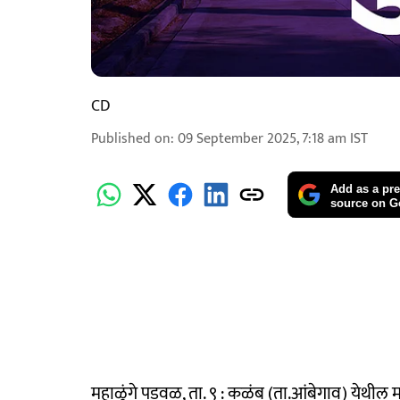
CD
Published on
:
09 September 2025, 7:18 am
IST
Add as a pre
source on G
महाळुंगे पडवळ, ता. ९ : कळंब (ता.आंबेगाव) येथील 