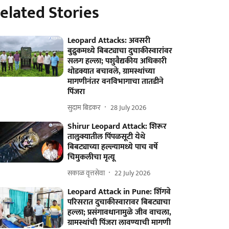
elated Stories
Leopard Attacks: अवसरी
बुद्रुकमध्ये बिबट्याचा दुचाकीस्वारांवर
सलग हल्ला; पशुवैद्यकीय अधिकारी
थोडक्यात बचावले, ग्रामस्थांच्या
मागणीनंतर वनविभागाचा तातडीने
पिंजरा
सुदाम बिडकर
28 July 2026
Shirur Leopard Attack: शिरूर
तालुक्यातील पिंपळसूटी येथे
बिबट्याच्या हल्ल्यामध्ये पाच वर्षे
चिमुकलीचा मृत्यू
सकाळ वृत्तसेवा
22 July 2026
Leopard Attack in Pune: शिंगवे
परिसरात दुचाकीस्वारावर बिबट्याचा
हल्ला; प्रसंगावधानामुळे जीव वाचला,
ग्रामस्थांची पिंजरा लावण्याची मागणी