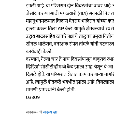
झाली आहे. या परिसरात दोन बिबट्यांचा वावर आहे. 
जेरबंद करण्यासाठी मंगळवारी (ता.९) सकाळी पिंजर
महानुभवमळयात विलास देवराम भालेराव यांच्या का
हल्ला करून तिला ठार केले. यामुळे शेतकऱ्याचे १० 
उद्धव बाळासाहेब ठाकरे पक्षाचे तालुका प्रमुख नित
सोनल भालेराव, वनरक्षक संपत तांदळे यांनी घटनास्थ
कार्यवाही केली.
दरम्यान, गेल्या चार ते पाच दिवसांपासून बाबूराव र
व्हिडिओ सीसीटीव्हीमध्ये कैद झाला आहे. येथून ये
दिसले होते. या परिसरात शेतात काम करणाऱ्या नागर
आहे. त्यामुळे शेतकरी भयभीत झाला आहे. बिबट्याला
मागणी ग्रामस्थांनी केली होती.
03309
सकाळ+ चे
सदस्य व्हा