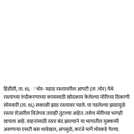
हिर्डोशी, ता. १६ ः भोर- महाड रस्त्यावरील आपटी (ता .भोर) येथे
रस्त्याच्या रुंदीकरणाच्या कामासाठी खोदकाम केलेल्या मोरीच्या ठिकाणी
सोमवारी (ता. १६) सकाळी झाड रस्त्यावर पडले. या पडलेल्या झाडामुळे
रस्त्या शेजारील विजेच्या ताराही तुटल्या आहेत. तसेच मोरीच्या भागही
खचला आहे. वाहनांसाठी रस्ता बंद झाल्याने या भागातील मुक्कामी
असणाऱ्या एसटी बस भावेखल, अंगसुळे, करंजे मार्गे भोरकडे गेल्या.