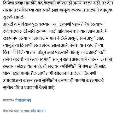
विजेचा प्रवाह तातडीने बंद केल्याने कोणताही अनर्थ घडला नाही. तर दोन
तासानंतर मशिनच्या साहाय्याने झाड बाजूला करण्यात आल्याने वाहतूक
सुरळीत झाली.
आपटी व भावेखल पूल दरम्यान ज्या ठिकाणी पडले तेथेच रस्त्याच्या
रुंदीकरणासाठी मोरी टाकण्यासाठी खोदकाम करण्यात आले आहे. हे
खोदकाम रस्त्याच्या अर्धवट भागात केलेले असून, काम अपूर्ण आहे.
त्यामुळे या ठिकाणी रस्ता अरुंद झाला आहे. नेमके याच रहदारीच्या
ठिकाणी विजेच्या तारा तोडून झाड पडल्याने वाहतूक बंद झाली होती.
तसेच रहदारीच्या रस्त्यावर पाणी साचून राहत असल्याने वाहनचालकांना
रस्त्याचा अंदाज येत नाही. धोकादायक परिस्थिती निर्माण झाली आहे.
भोर- महाड मार्गावरील जागोजागी खोदकाम केलेल्या ठिकाणी
उपाययोजना करून रस्ता सुस्थितीत करण्याची मागणी करंजगावचे
सुनील मोरे व प्रवाशांनी केली आहे.
सकाळ+ चे
सदस्य व्हा
ब्रेक घ्या, डोकं चालवा,
कोडे सोडवा
!