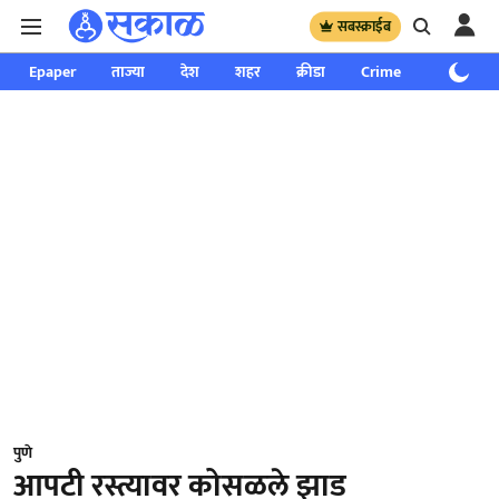
सबस्क्राईब
Epaper
ताज्या
देश
शहर
क्रीडा
Crime
साप्ताहिक
पुणे
आपटी रस्त्यावर कोसळले झाड