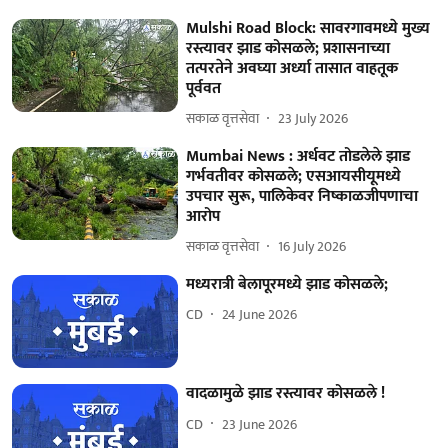
Mulshi Road Block: सावरगावमध्ये मुख्य
रस्त्यावर झाड कोसळले; प्रशासनाच्या
तत्परतेने अवघ्या अर्ध्या तासात वाहतूक
पूर्ववत
सकाळ वृत्तसेवा
23 July 2026
Mumbai News : अर्धवट तोडलेले झाड
गर्भवतीवर कोसळले; एसआयसीयूमध्ये
उपचार सुरू, पालिकेवर निष्काळजीपणाचा
आरोप
सकाळ वृत्तसेवा
16 July 2026
मध्यरात्री बेलापूरमध्ये झाड कोसळले;
CD
24 June 2026
वादळामुळे झाड रस्त्यावर कोसळले !
CD
23 June 2026