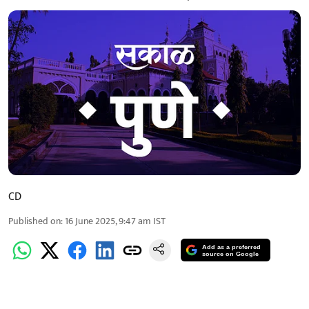
CD
Published on
:
16 June 2025, 9:47 am
IST
Add as a preferred
source on Google