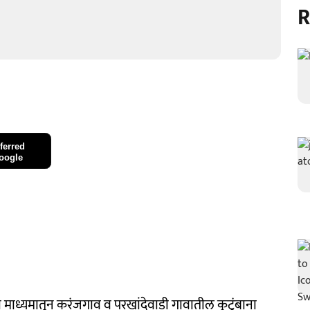
R
ferred
oogle
्या माध्यमातून करंजगाव व परखांदेवाडी गावातील कुटुंबाना