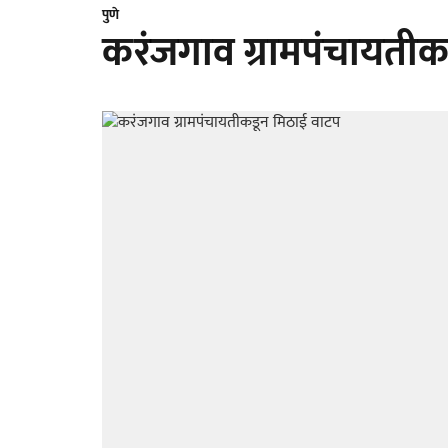
पुणे
करंजगाव ग्रामपंचायतीक