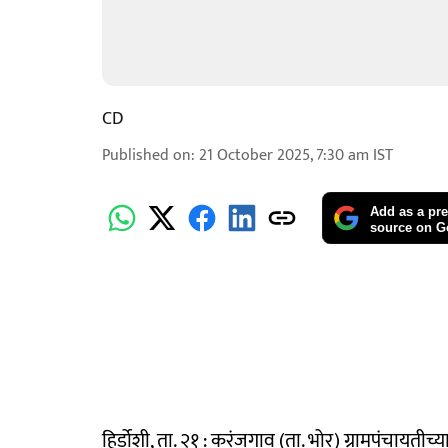
CD
Published on
:
21 October 2025, 7:30 am
IST
Add as a pre
source on G
हिर्डोशी, ता. २१ : करंजगाव (ता. भोर) ग्रामपंचायतीच