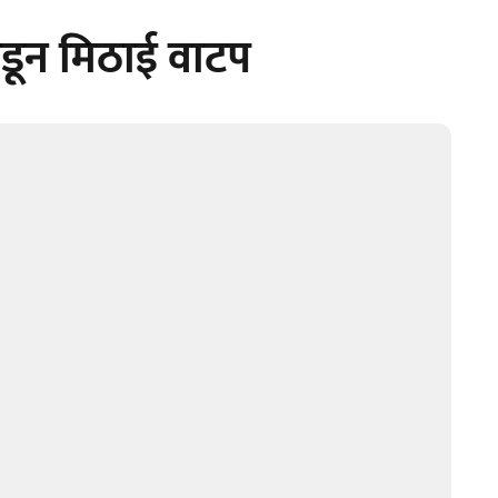
डून मिठाई वाटप