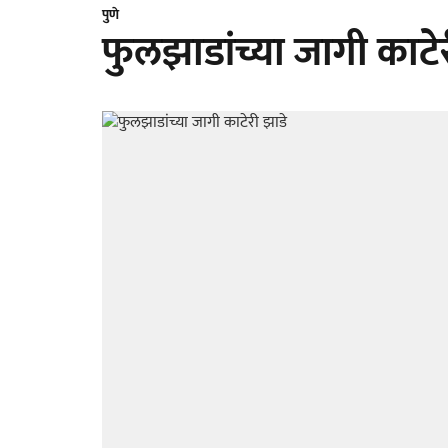
पुणे
फुलझाडांच्या जागी काटे