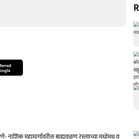
R
ferred
oogle
पुणे- नाशिक महामार्गावरील बाह्यवळण रस्त्याच्या मधोमध व