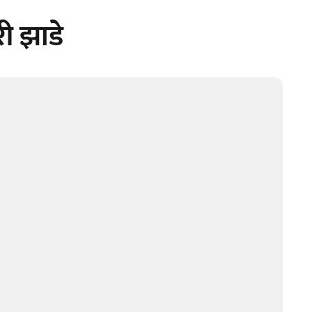
री झाडे