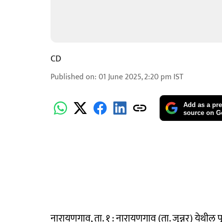
CD
Published on
:
01 June 2025, 2:20 pm
IST
Add as a pre
source on G
नारायणगाव, ता. १ : नारायणगाव (ता. जुन्नर) येथील 