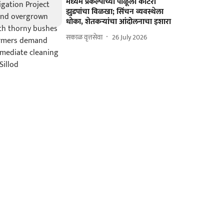
मध्यम प्रकल्पाच्या पाळूला काटेरी
झुडपांचा विळखा; सिंचन व्यवस्थेला
धोका, शेतकऱ्यांचा आंदोलनाचा इशारा
सकाळ वृत्तसेवा
26 July 2026