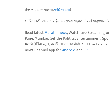
ब्रेक घ्या, डोकं चालवा,
कोडे सोडवा
!
शॉपिंगसाठी 'सकाळ प्राईम डील्स'च्या भन्नाट ऑफर्स पाहण्यासा
Read latest
Marathi news
, Watch Live Streaming o
Pune, Mumbai. Get the Politics, Entertainment, Sports
मराठी ब्रेकिंग न्यूज, मराठी ताज्या घडामोडी. And Live t
news Channel app for
Android
and
IOS
.