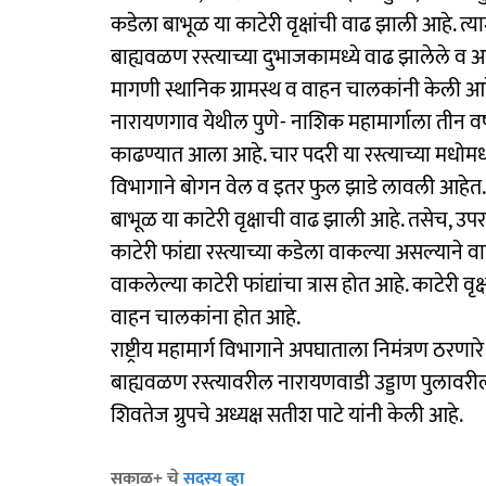
कडेला बाभूळ या काटेरी वृक्षांची वाढ झाली आहे. त्या
बाह्यवळण रस्त्याच्या दुभाजकामध्ये वाढ झालेले व अ
मागणी स्थानिक ग्रामस्थ व वाहन चालकांनी केली आह
नारायणगाव येथील पुणे- नाशिक महामार्गाला तीन वर्ष
काढण्यात आला आहे. चार पदरी या रस्त्याच्या मधोमध द
विभागाने बोगन वेल व इतर फुल झाडे लावली आहेत. म
बाभूळ या काटेरी वृक्षाची वाढ झाली आहे. तसेच, उपरस्त
काटेरी फांद्या रस्त्याच्या कडेला वाकल्या असल्याने 
वाकलेल्या काटेरी फांद्यांचा त्रास होत आहे. काटेरी वृक
वाहन चालकांना होत आहे.
राष्ट्रीय महामार्ग विभागाने अपघाताला निमंत्रण ठरणा
बाह्यवळण रस्त्यावरील नारायणवाडी उड्डाण पुलावरील
शिवतेज ग्रुपचे अध्यक्ष सतीश पाटे यांनी केली आहे.
सकाळ+ चे
सदस्य व्हा