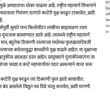
मुळे अपघाताचा धोका वाढला आहे. राष्ट्रीय महामार्ग विभागाने
पघाताला निमंत्रण ठरणारे काटेरी वृक्ष काढून टाकावेत, अशी
े.
ांपूर्वी सुमारे पाच किलोमीटर लांबीचा बाह्यवळण रस्ता
ुभाजक बसवण्यात आले आहे. त्यामध्ये राष्ट्रीय महामार्ग
ात्र, बहुतेक ठिकाणी रस्त्याच्या मधोमध फुलझाडांऐवजी
्याच्या कडेलासुद्धा बाभळीचे वृक्ष वाढले आहेत. या वृक्षाच्या
वाहतुकीस अडथळा ठरत आहेत. प्रामुख्याने दुचाकीस्वारांना या
्षांच्या फांद्या व काटे महामार्गावर पडत असल्याने याचा त्रास
रे काटेरी वृक्ष काढून त्या ठिकाणी फुल झाडे लावावीत.
 बंद असलेले विद्युत पथ दिवे चालू करावेत, अशी मागणी