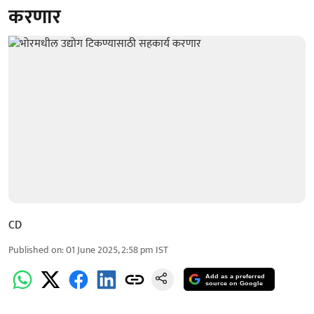
करणार
CD
Published on
:
01 June 2025, 2:58 pm
IST
Add as a preferred
source on Google