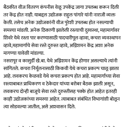
बैठकीत वीज वितरण कंपनीस वेळू उपकेंद्र जागा उपलब्ध करून दिली
तर केंद्र होत नाही. याबद्दल उद्योजक राहुल पांगारे यांनी नाराजी व्यक्त
केली. तसेच अनेक उद्योजकांनी वीज पुरेशी उपलब्ध होत नसल्याची
समस्या मांडली. अनेक ठिकाणी झालेली रस्त्याची दुरवस्था, महामार्गावर
शिवरे येथे रस्ता पार करण्यासाठी पादचारीपूल व्हावा, कचरा व्यवस्थापन
व्हावे,महामार्गाचे सेवा रस्ते दुरुस्त व्हावे, अग्निशमन केंद्र अशा अनेक
मागण्या यावेळी मांडल्या.
नसरापूर व कासुर्डी खे.बा. येथे अग्निशमन केंद्र होणार असल्याचे त्यांनी
सांगितले. कचरा निर्मूलनासाठी किकवी येथे कचरा प्रकल्प चालू झाला
आहे. लवकरच केळवडे येथे कचरा प्रकल्प होत आहे. महामार्गाच्या सेवा
रस्त्याबाबत प्राधिकरण व ठेकेदार यांच्या बरोबर बैठक झाली असून,
लवकरच दोन्ही बाजूचे सेवा रस्ते दुरुस्तीसह पक्के होत आहेत इतरही
काही उद्योजकांच्या समस्या आहेत. त्याबाबत संबंधित विभागांशी बोलून
त्या सोडवल्या जातील, असे आश्‍वासन दिले.