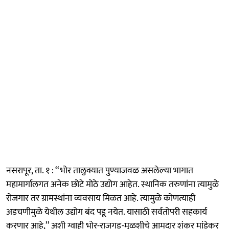
नसरापूर, ता. १ : ‘‘भोर तालुक्यात पुण्याजवळ असलेल्या भागात
महामार्गालगत अनेक छोटे मोठे उद्योग आहेत. स्थानिक तरुणांना त्यामुळे
रोजगार तर ग्रामस्थांना व्यवसाय मिळत आहे. त्यामुळे कोणत्याही
अडचणीमुळे येथील उद्योग बंद पडू नयेत. यासाठी सर्वतोपरी सहकार्य
करणार आहे,’’ अशी ग्वाही भोर-राजगड-मुळशीचे आमदार शंकर मांडेकर