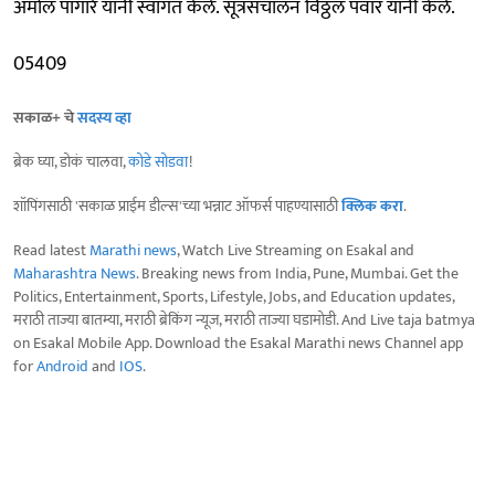
अमोल पांगारे यांनी स्वागत केले. सूत्रसंचालन विठ्ठल पवार यांनी केले.
05409
सकाळ+ चे
सदस्य व्हा
ब्रेक घ्या, डोकं चालवा,
कोडे सोडवा
!
शॉपिंगसाठी 'सकाळ प्राईम डील्स'च्या भन्नाट ऑफर्स पाहण्यासाठी
क्लिक करा
.
Read latest
Marathi news
, Watch Live Streaming on Esakal and
Maharashtra News
. Breaking news from India, Pune, Mumbai. Get the
Politics, Entertainment, Sports, Lifestyle, Jobs, and Education updates,
मराठी ताज्या बातम्या, मराठी ब्रेकिंग न्यूज, मराठी ताज्या घडामोडी. And Live taja batmya
on Esakal Mobile App. Download the Esakal Marathi news Channel app
for
Android
and
IOS
.