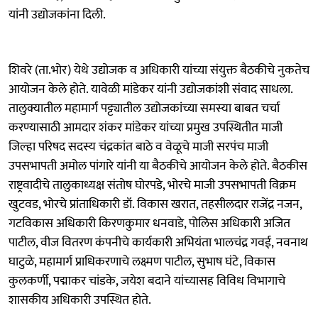
यांनी उद्योजकांना दिली.
शिवरे (ता.भोर) येथे उद्योजक व अधिकारी यांच्या संयुक्त बैठकीचे नुकतेच
आयोजन केले होते. यावेळी मांडेकर यांनी उद्योजकांशी संवाद साधला.
तालुक्यातील महामार्ग पट्ट्यातील उद्योजकांच्या समस्या बाबत चर्चा
करण्यासाठी आमदार शंकर मांडेकर यांच्या प्रमुख उपस्थितीत माजी
जिल्हा परिषद सदस्य चंद्रकांत बाठे व वेळूचे माजी सरपंच माजी
उपसभापती अमोल पांगारे यांनी या बैठकीचे आयोजन केले होते. बैठकीस
राष्ट्रवादीचे तालुकाध्यक्ष संतोष घोरपडे, भोरचे माजी उपसभापती विक्रम
खुटवड, भोरचे प्रांताधिकारी डॉ. विकास खरात, तहसीलदार राजेंद्र नजन,
गटविकास अधिकारी किरणकुमार धनवाडे, पोलिस अधिकारी अजित
पाटील, वीज वितरण कंपनीचे कार्यकारी अभियंता भालचंद्र गवई, नवनाथ
घाटुळे, महामार्ग प्राधिकरणाचे लक्ष्मण पाटील, सुभाष घंटे, विकास
कुलकर्णी, पद्माकर चांडके, जयेश बदाने यांच्यासह विविध विभागाचे
शासकीय अधिकारी उपस्थित होते.