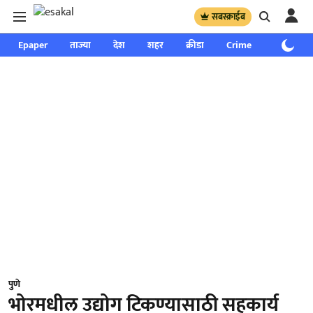
सबस्क्राईब
Epaper
ताज्या
देश
शहर
क्रीडा
Crime
साप्ताहिक
पुणे
भोरमधील उद्योग टिकण्यासाठी सहकार्य