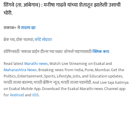
शिंगवे (ता. आंबेगाव) : मनीषा गाढवे यांच्या शेतातून झालेली उसाची
चोरी.
सकाळ+ चे
सदस्य व्हा
ब्रेक घ्या, डोकं चालवा,
कोडे सोडवा
!
शॉपिंगसाठी 'सकाळ प्राईम डील्स'च्या भन्नाट ऑफर्स पाहण्यासाठी
क्लिक करा
.
Read latest
Marathi news
, Watch Live Streaming on Esakal and
Maharashtra News
. Breaking news from India, Pune, Mumbai. Get the
Politics, Entertainment, Sports, Lifestyle, Jobs, and Education updates,
मराठी ताज्या बातम्या, मराठी ब्रेकिंग न्यूज, मराठी ताज्या घडामोडी. And Live taja batmya
on Esakal Mobile App. Download the Esakal Marathi news Channel app
for
Android
and
IOS
.