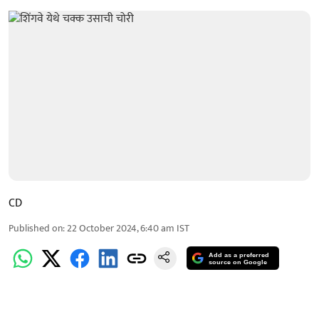
CD
Published on
:
22 October 2024, 6:40 am
IST
Add as a preferred
source on Google