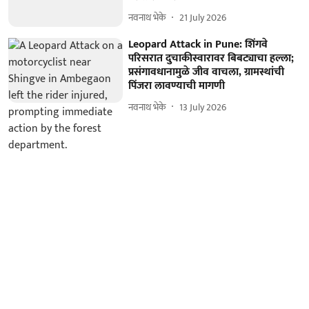
नवनाथ भेके
21 July 2026
Leopard Attack in Pune: शिंगवे
परिसरात दुचाकीस्वारावर बिबट्याचा हल्ला;
प्रसंगावधानामुळे जीव वाचला, ग्रामस्थांची
पिंजरा लावण्याची मागणी
नवनाथ भेके
13 July 2026