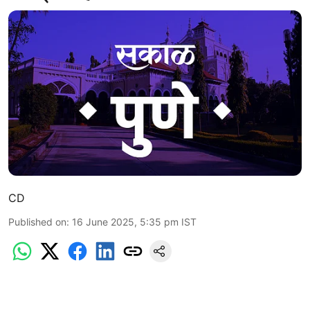
CD
Published on
:
16 June 2025, 5:35 pm
IST