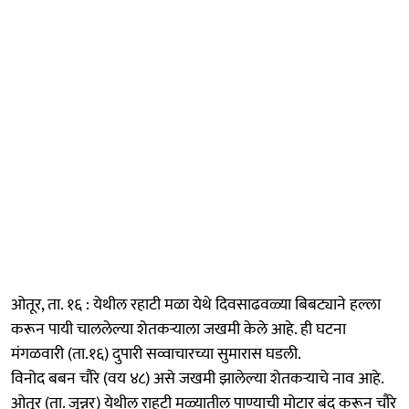
ओतूर, ता. १६ : येथील रहाटी मळा येथे दिवसाढवळ्या बिबट्याने हल्ला
करून पायी चाललेल्या शेतकऱ्याला जखमी केले आहे. ही घटना
मंगळवारी (ता.१६) दुपारी सव्वाचारच्या सुमारास घडली.
विनोद बबन चौरे (वय ४८) असे जखमी झालेल्या शेतकऱ्याचे नाव आहे.
ओतूर (ता. जुन्नर) येथील राहटी मळ्यातील पाण्याची मोटार बंद करून चौरे