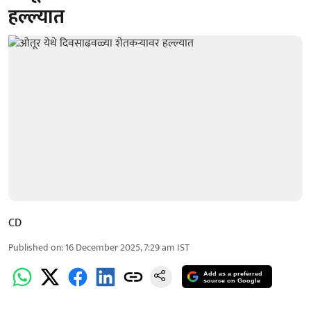
हल्ल्यात
CD
Published on
:
16 December 2025, 7:29 am
IST
Add as a preferred
source on Google