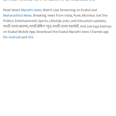
Read latest
Marathi news
, Watch Live Streaming on Esakal and
Maharashtra News
. Breaking news from India, Pune, Mumbai. Get the
Politics, Entertainment, Sports, Lifestyle, Jobs, and Education updates,
मराठी ताज्या बातम्या, मराठी ब्रेकिंग न्यूज, मराठी ताज्या घडामोडी. And Live taja batmya
on Esakal Mobile App. Download the Esakal Marathi news Channel app
for
Android
and
IOS
.