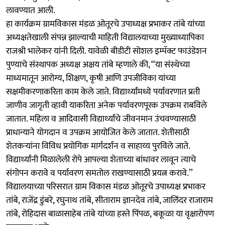
लावण्यात आली.
हा कार्यक्रम ग्रामविकास मंडळ ओतूरचे उपाध्यक्ष प्रभाकर तांबे यांच्या
अध्यक्षतेखाली संपन्न झाल्याची माहिती विद्यालयाच्या मुख्याध्यापिका
राजश्री भालेकर यांनी दिली. यावेळी बीडीटी सोशल इम्पॅक्ट फाउंडेशन
पुण्याचे संस्थापक अध्यक्ष अक्षय तांबे म्हणाले की, ‘‘या संस्थेच्या
माध्यमातून आरोग्य, शिक्षण, कृषी आणि उपजीविका यांच्या
सक्षमीकरणाकरिता काम केले जाते. विद्यार्थ्यांमध्ये पर्यावरणात प्रती
जाणीव जागृती व्हावी याकरिता अनेक पर्यावरणपूरक उपक्रम राबविले
जातात. महिला व आदिवासी विद्यार्थ्यांचे जीवनमान उंचवण्यासाठी
प्राधान्याने योगदान व उपक्रम आयोजित केले जातात. शेतीसाठी
शेतकऱ्यांना विविध प्रयोगिक मार्गदर्शन व साहाय्य पुरविले जाते.
विद्यार्थ्यांनी मिळालेली रोपे आपल्या शेताच्या बांधावर लावून त्याचे
संगोपन करावे व पर्यावरण समतोल राखण्यासाठी प्रयत्न करावे.’’
विद्यालयाच्या परिसरात ग्राम विकास मंडळ ओतूरचे उपाध्यक्ष प्रभाकर
तांबे, राजेंद्र डुंबरे, रघुनाथ तांबे, सीताराम ज्ञानदेव तांबे, जालिंदर राजाराम
तांबे, रोहिदास बाळासाहेब तांबे यांच्या हस्ते पिंपळ, बकूळा या वृक्षारोपण