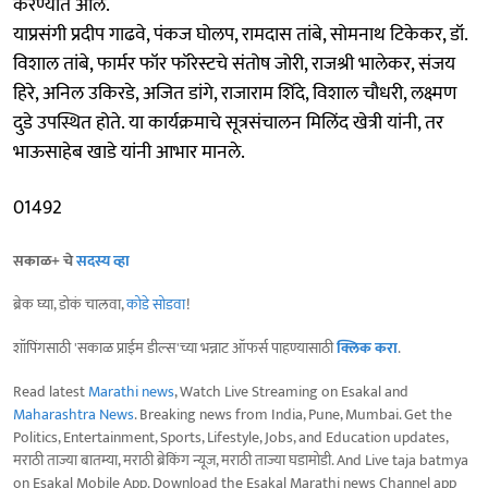
करण्यात आले.
याप्रसंगी प्रदीप गाढवे, पंकज घोलप, रामदास तांबे, सोमनाथ टिकेकर, डॉ.
विशाल तांबे, फार्मर फॉर फॉरेस्टचे संतोष जोरी, राजश्री भालेकर, संजय
हिरे, अनिल उकिरडे, अजित डांगे, राजाराम शिंदे, विशाल चौधरी, लक्ष्मण
दुडे उपस्थित होते. या कार्यक्रमाचे सूत्रसंचालन मिलिंद खेत्री यांनी, तर
भाऊसाहेब खाडे यांनी आभार मानले.
01492
सकाळ+ चे
सदस्य व्हा
ब्रेक घ्या, डोकं चालवा,
कोडे सोडवा
!
शॉपिंगसाठी 'सकाळ प्राईम डील्स'च्या भन्नाट ऑफर्स पाहण्यासाठी
क्लिक करा
.
Read latest
Marathi news
, Watch Live Streaming on Esakal and
Maharashtra News
. Breaking news from India, Pune, Mumbai. Get the
Politics, Entertainment, Sports, Lifestyle, Jobs, and Education updates,
मराठी ताज्या बातम्या, मराठी ब्रेकिंग न्यूज, मराठी ताज्या घडामोडी. And Live taja batmya
on Esakal Mobile App. Download the Esakal Marathi news Channel app