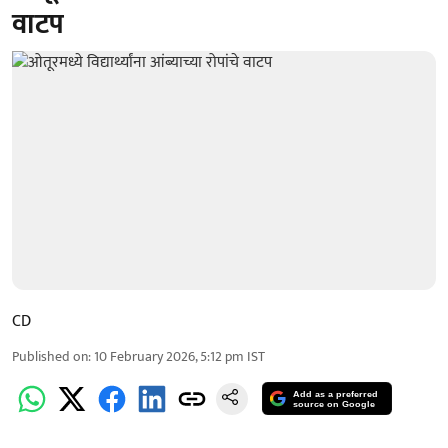
वाटप
CD
Published on
:
10 February 2026, 5:12 pm
IST
Add as a preferred
source on Google