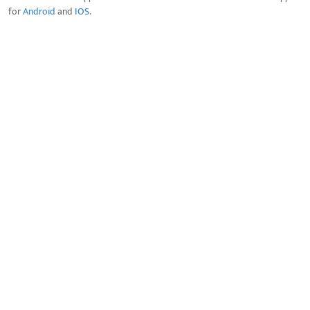
for
Android
and
IOS
.