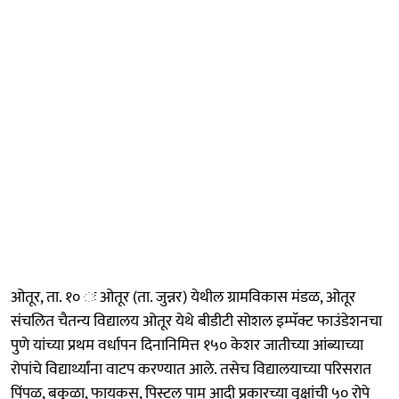
ओतूर, ता. १० ः ओतूर (ता. जुन्नर) येथील ग्रामविकास मंडळ, ओतूर
संचलित चैतन्य विद्यालय ओतूर येथे बीडीटी सोशल इम्पॅक्ट फाउंडेशनचा
पुणे यांच्या प्रथम वर्धापन दिनानिमित्त १५० केशर जातीच्या आंब्याच्या
रोपांचे विद्यार्थ्यांना वाटप करण्यात आले. तसेच विद्यालयाच्या परिसरात
पिंपळ, बकुळा, फायकस, पिस्टल पाम आदी प्रकारच्या वृक्षांची ५० रोपे