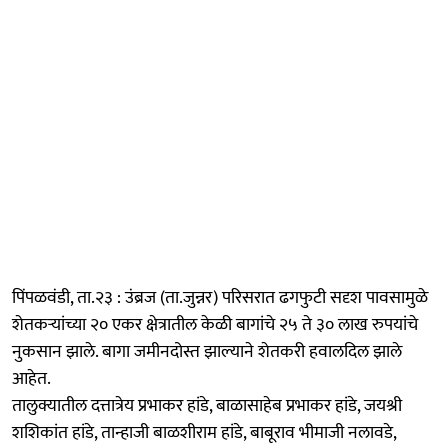
पिंपळवंडी, ता.२३ : उंब्रज (ता.जुन्नर) परिसरात ढगफुटी सदृश पावसामुळे
शेतकऱ्यांच्या २० एकर क्षेत्रातील केळी बागांचे २५ ते ३० लाख रुपयांचे
नुकसान झाले. बागा जमीनदोस्त झाल्याने शेतकरी हवालदिल झाले
आहेत.
तालुक्यातील दत्तात्रेय प्रभाकर हांडे, बाळासाहेब प्रभाकर हांडे, जयश्री
शशिकांत हांडे, तान्हाजी बाळशीराम हांडे, बाबूराव भीमाजी नलावडे,