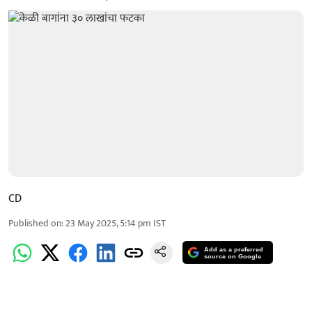
CD
Published on
:
23 May 2025, 5:14 pm
IST
Add as a preferred
source on Google