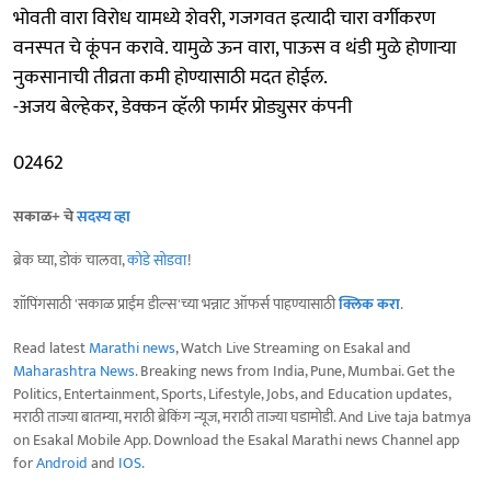
भोवती वारा विरोध यामध्ये शेवरी, गजगवत इत्यादी चारा वर्गीकरण
वनस्पत चे कूंपन करावे. यामुळे ऊन वारा, पाऊस व थंडी मुळे होणाऱ्या
नुकसानाची तीव्रता कमी होण्यासाठी मदत होईल.
-अजय बेल्हेकर, डेक्कन व्हॅली फार्मर प्रोड्युसर कंपनी
02462
सकाळ+ चे
सदस्य व्हा
ब्रेक घ्या, डोकं चालवा,
कोडे सोडवा
!
शॉपिंगसाठी 'सकाळ प्राईम डील्स'च्या भन्नाट ऑफर्स पाहण्यासाठी
क्लिक करा
.
Read latest
Marathi news
, Watch Live Streaming on Esakal and
Maharashtra News
. Breaking news from India, Pune, Mumbai. Get the
Politics, Entertainment, Sports, Lifestyle, Jobs, and Education updates,
मराठी ताज्या बातम्या, मराठी ब्रेकिंग न्यूज, मराठी ताज्या घडामोडी. And Live taja batmya
on Esakal Mobile App. Download the Esakal Marathi news Channel app
for
Android
and
IOS
.