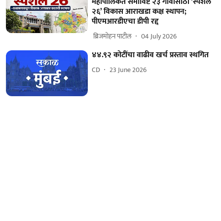
महापालिकेत समाविष्ट २३ गावांसाठी ‘स्पेशल
२६’ विकास आराखडा कक्ष स्थापन;
पीएमआरडीएचा डीपी रद्द
​ ब्रिजमोहन पाटील
04 July 2026
४४.९२ कोटींचा वाढीव खर्च प्रस्ताव स्थगित
CD
23 June 2026