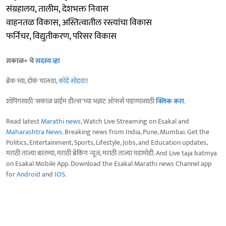
संग्रहालय, तालीम, देशभक्त निवास
वाहनतळ विकास, अस्तित्वातील रस्त्यांचा विकास
फर्निचर, विद्युतीकरण, परिसर विकास
सकाळ+ चे
सदस्य व्हा
ब्रेक घ्या, डोकं चालवा,
कोडे सोडवा
!
शॉपिंगसाठी 'सकाळ प्राईम डील्स'च्या भन्नाट ऑफर्स पाहण्यासाठी
क्लिक करा
.
Read latest
Marathi news
, Watch Live Streaming on Esakal and
Maharashtra News
. Breaking news from India, Pune, Mumbai. Get the
Politics, Entertainment, Sports, Lifestyle, Jobs, and Education updates,
मराठी ताज्या बातम्या, मराठी ब्रेकिंग न्यूज, मराठी ताज्या घडामोडी. And Live taja batmya
on Esakal Mobile App. Download the Esakal Marathi news Channel app
for
Android
and
IOS
.