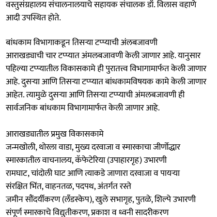
वस्तुसंग्रहालय संचालनालयाचे सहायक संचालक डॉ. विलास वहाणे
आदी उपस्थित होते.
बांधकाम विभागाकडून तिसऱ्या टप्प्याची अंलबजावणी
आराखड्याची चार टप्प्यात अंमलबजावणी केली जाणार आहे. यानुसार
पहिल्या टप्प्यातील विकासकामे ही पुरातत्त्व विभागामार्फत केली जाणार
आहे. दुसऱ्या आणि तिसऱ्या टप्प्यात बांधकामविषयक कामे केली जाणार
आहेत. त्यामुळे दुसऱ्या आणि तिसऱ्या टप्प्याची अंमलबजावणी ही
सार्वजनिक बांधकाम विभागामार्फत केली जाणार आहे.
आराखड्यातील प्रमुख विकासकामे
जन्मखोली, थोरला वाडा, मुख्य दरवाजा व स्मारकाचा जीर्णोद्धार
स्मारकातील वाचनालय, कॅफेटेरिया (उपाहारगृह) उभारणी
रामघाट, चांदोली घाट आणि त्याकडे जाणारा दरवाजा व पायऱ्या
संरक्षित भिंत, वाहनतळ, पदपथ, अंतर्गत रस्ते
जमीन सौंदर्यीकरण (लॅंडस्केप), खुले सभागृह, पुतळे, शिल्पे उभारणी
संपूर्ण स्मारकाचे विद्युतीकरण, प्रकाश व ध्वनी सादरीकरण