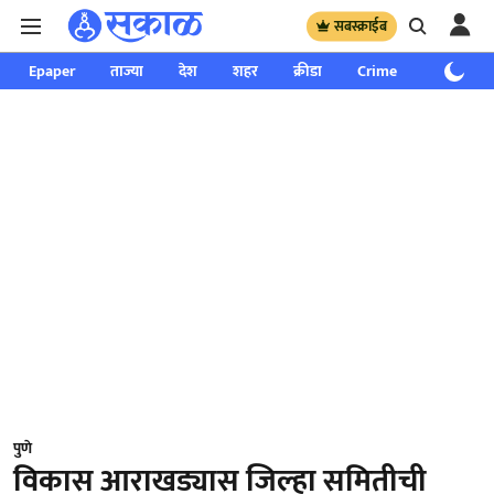
सबस्क्राईब
Epaper
ताज्या
देश
शहर
क्रीडा
Crime
साप्ताहिक
पुणे
विकास आराखड्यास जिल्हा समितीची