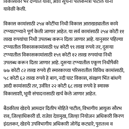
विकासावर भर देण्यात यावा, अशी सूचना पालकमंत्री पाटील यांनी
यावेळी केली.
विकास कामांसाठी २५४ कोटींचा निधी विकास आराखड्यातील कामे
टप्प्याटप्प्याने पूर्ण केली जाणार आहेत. या सर्व कामांसाठी २५४ कोटी ११
लाख रुपयांचा निधी उपलब्ध करून दिला जाणार आहे. यानुसार पहिल्या
टप्प्यातील विकासकामांसाठी ९४ कोटी ९९ लाख रुपये तर, दुसऱ्या
टप्प्यातील विकासकामांसाठी १५९ कोटी १२ लाख रुपयांचा निधी
उपलब्ध करून दिला जाणार आहे. दुसऱ्या टप्प्यातील एकूण निधीपैकी
७७ कोटी ८२ लाख रुपये ही स्मारकाच्या परिसरातील विविध कामांसाठी,
५८ कोटी ६२ लाख रुपये हे बाग, नदी घाट विकास, संरक्षण भिंत बांधणे
आदी कामांसाठी तर, उर्वरित २२ कोटी ६८ लाख रुपये हे स्मारक
विकासाशी, भूमी संपादनासाठी खर्च केले जाणार आहेत.
बैठकीला खेडचे आमदार दिलीप मोहिते पाटील, विभागीय आयुक्त सौरभ
राव, जिल्हाधिकारी डॉ. राजेश देशमुख, जिल्हा नियोजन अधिकारी किरण
इंदलकर, खेडचे उपविभागीय अधिकारी जोगेंद्र कट्यारे, पुरातत्त्व व