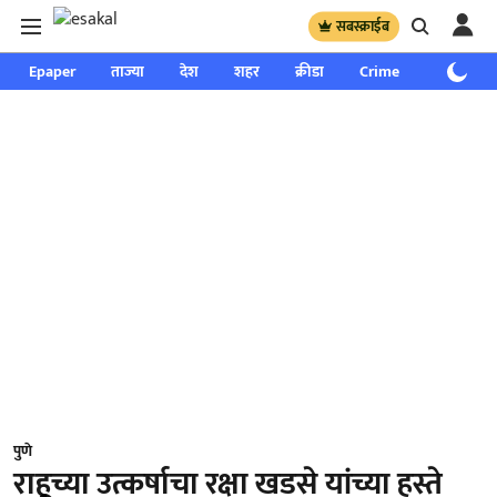
सबस्क्राईब
Epaper
ताज्या
देश
शहर
क्रीडा
Crime
साप्ताहिक
पुणे
राहूच्या उत्कर्षाचा रक्षा खडसे यांच्या हस्ते