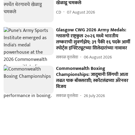
खेळाडू चमकले
CD
07 August 2026
Glasgow CWG 2026 Army Medals:
ग्लासगो राष्ट्रकुल २०२६ मध्ये भारतीय
लष्कराची सुवर्णझेप; ३९ पैकी १६ पदके आर्मी
स्पोर्ट्स इन्स्टिट्यूटच्या शिलेदारांच्या नावावर
सकाळ वृत्तसेवा
06 August 2026
Commonwealth Boxing
Championships: जादुमानी सिंगची आता
लढत पाक बॉक्सरशी; स्कॉटलंडच्या ॲरेनवर
विजय
सकाळ वृत्तसेवा
26 July 2026