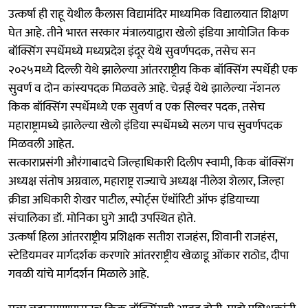
उत्कर्षा ही राहू येथील कैलास विद्यामंदिर माध्यमिक विद्यालयात शिक्षण
घेत आहे. तीने भारत सरकार मंत्रालयाद्वारा खेलो इंडिया आयोजित किक
बॉक्सिंग स्पर्धेमध्ये मध्यप्रदेश इंदूर येथे सुवर्णपदक, तसेच सन
२०२५मध्ये दिल्ली येथे झालेल्या आंतरराष्ट्रीय किक बॉक्सिंग स्पर्धेही एक
सुवर्ण व दोन कांस्यपदक मिळवले आहे. चेन्नई येथे झालेल्या नॅशनल
किक बॉक्सिंग स्पर्धेमध्ये एक सुवर्ण व एक सिल्वर पदक, तसेच
महाराष्ट्रामध्ये झालेल्या खेलो इंडिया स्पर्धेमध्ये सलग पाच सुवर्णपदक
मिळवली आहेत.
सत्काराप्रसंगी औरंगाबादचे जिल्हाधिकारी दिलीप स्वामी, किक बॉक्सिंग
अध्यक्ष संतोष अग्रवाल, महाराष्ट्र राज्याचे अध्यक्ष नीलेश शेलार, जिल्हा
क्रीडा अधिकारी शेखर पाटील, स्पोर्ट्स ऍथॉरिटी ऑफ इंडियाच्या
संचालिका डॉ. मोनिका घुगे आदी उपस्थित होते.
उत्कर्षा हिला आंतरराष्ट्रीय प्रशिक्षक सतीश राजहंस, शिवानी राजहंस,
स्टेडियमवर मार्गदर्शक करणारे आंतरराष्ट्रीय खेळाडू ओंकार राठोड, दीपा
गवळी यांचे मार्गदर्शन मिळाले आहे.