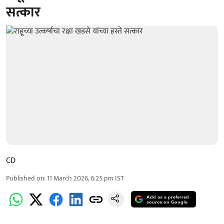
सत्कार
CD
Published on
:
11 March 2026, 6:25 pm
IST
Add as a preferred
source on Google