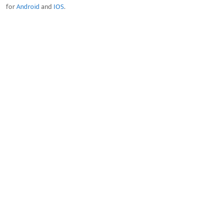
for
Android
and
IOS
.