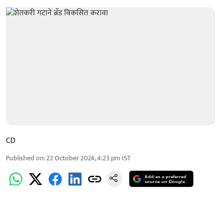
CD
Published on
:
22 October 2024, 4:23 pm
IST
Add as a preferred
source on Google