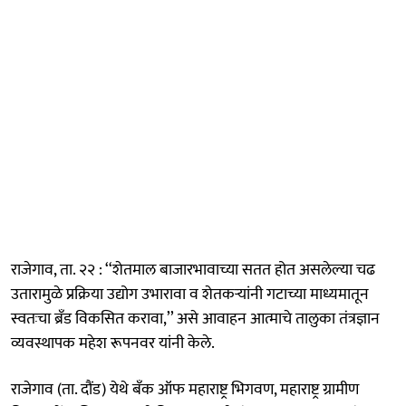
राजेगाव, ता. २२ : ‘‘शेतमाल बाजारभावाच्या सतत होत असलेल्या चढ
उतारामुळे प्रक्रिया उद्योग उभारावा व शेतकऱ्यांनी गटाच्या माध्यमातून
स्वतःचा ब्रँड विकसित करावा,’’ असे आवाहन आत्माचे तालुका तंत्रज्ञान
व्यवस्थापक महेश रूपनवर यांनी केले.
राजेगाव (ता. दौंड) येथे बँक ऑफ महाराष्ट्र भिगवण, महाराष्ट्र ग्रामीण