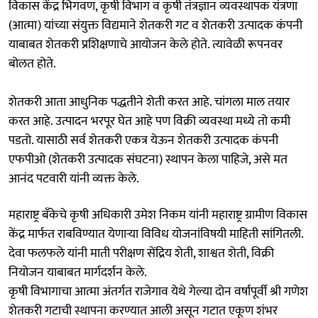
विकास केंद्र भिगवण, कृषी विभाग व कृषी तंत्रज्ञान व्यवस्थापक यंत्रणा
(आत्मा) यांच्या संयुक्त विद्यमाने शेतकरी गट व शेतकरी उत्पादक कंपनी
याबाबत शेतकरी प्रशिक्षणाचे आयोजन केले होते. त्यावेळी रूपनवर
बोलत होते.
शेतकरी आता आधुनिक पद्धतीने शेती करत आहे. चांगला माल तयार
करत आहे. उत्पादन भरपूर घेत आहे पण विक्री व्यवस्था मध्ये तो कमी
पडतो. यासाठी सर्व शेतकरी एकत्र येऊन शेतकरी उत्पादक कंपनी
एफपीओ (शेतकरी उत्पादक संघटना) स्थापन केला पाहिजे, असे मत
आनंद पटवारी यांनी व्यक्त केले.
महाराष्ट्र बँकेचे कृषी अधिकारी उमेश निकम यांनी महाराष्ट्र ग्रामीण विकास
केंद्र मार्फत राबविण्यात येणाऱ्या विविध योजनांविषयी माहिती सांगितली.
देवा फलफले यांनी माती परीक्षण सेंद्रिय शेती, शाश्वत शेती, विक्री
नियोजन याबाबत मार्गदर्शन केले.
कृषी विभागाचा आत्मा अंतर्गत राजेगाव येथे गेल्या दोन वर्षापूर्वी श्री गणेश
शेतकरी गटाची स्थापना करण्यात आली असून गटात एकूण शंभर