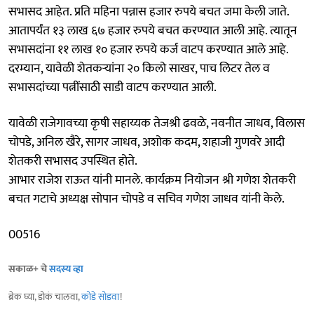
सभासद आहेत. प्रति महिना पन्नास हजार रुपये बचत जमा केली जाते.
आतापर्यंत १३ लाख ६७ हजार रुपये बचत करण्यात आली आहे. त्यातून
सभासदांना ११ लाख १० हजार रुपये कर्ज वाटप करण्यात आले आहे.
दरम्यान, यावेळी शेतकऱ्यांना २० किलो साखर, पाच लिटर तेल व
सभासदांच्या पत्नींसाठी साडी वाटप करण्यात आली.
यावेळी राजेगावच्या कृषी सहाय्यक तेजश्री ढवळे, नवनीत जाधव, विलास
चोपडे, अनिल खैरे, सागर जाधव, अशोक कदम, शहाजी गुणवरे आदी
शेतकरी सभासद उपस्थित होते.
आभार राजेश राऊत यांनी मानले. कार्यक्रम नियोजन श्री गणेश शेतकरी
बचत गटाचे अध्यक्ष सोपान चोपडे व सचिव गणेश जाधव यांनी केले.
00516
सकाळ+ चे
सदस्य व्हा
ब्रेक घ्या, डोकं चालवा,
कोडे सोडवा
!