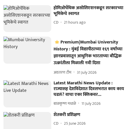
होमिओपॅथिक असोसिएशनकडून सरकारच्या
भूमिकेचे स्वागत
CD
21 hours ago
Premium|Mumbai University
History : मुंबई विद्यापीठाच्या १६९ वर्षांच्या
ज्ञानप्रवासातून आधुनिक भारताच्या बौद्धिक
उत्क्रांतीला मिळाली नवी दिशा
अवतरण टीम
31 July 2026
Latest Marathi News Update :
राज्यासह देशविदेशात दिवसभरात काय काय
घडलं? वाचा एका क्लिकवर...
बाळकृष्ण मधाळे
11 July 2026
शेतकरी प्रशिक्षण
CD
25 June 2026