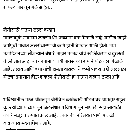
ग्रामस्थ भारावून गेले आहेत. .
शेतीसाठी पाऊस ठरला वरदान
पावसामुळे गावाच्या जलसंवर्धन प्रयत्नांना बळ मिळाले आहे. मागील काही
वर्षांपूर्वी गावात जलसंधारणाची कामे हाती घेण्यात आली होती. नाम
फाउंडेशनच्या सौजन्याने बंधारे, पाझर तलाव यांचे खोलीकरण व दुरुस्ती
केली जात आहे. त्या कामांना यावर्षी पावसाच्या रूपाने मोठे यश मिळाले
आहे. तलाव आणि बंधाऱ्यांची क्षमता वाढल्याने कमी पावसातही जलसाठा
मोठ्या प्रमाणात होऊ शकला. शेतीसाठी हा पाऊस वरदान ठरला आहे.
भविष्यातील गरज ओळखून बोरीबेल काळेवाडी ओढ्यावर आमदार राहुल
कुल यांच्या माध्यमातून जलसंधारण विभागातून आणखी सहा साखळी
बंधारे मंजूर करण्यात आले आहेत. नक्कीच परिसरात पाणी पातळी
वाढण्यास मदत होणार आहे.