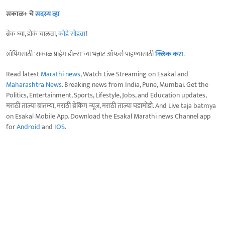
सकाळ+ चे
सदस्य व्हा
ब्रेक घ्या, डोकं चालवा,
कोडे सोडवा
!
शॉपिंगसाठी 'सकाळ प्राईम डील्स'च्या भन्नाट ऑफर्स पाहण्यासाठी
क्लिक करा
.
Read latest
Marathi news
, Watch Live Streaming on Esakal and
Maharashtra News
. Breaking news from India, Pune, Mumbai. Get the
Politics, Entertainment, Sports, Lifestyle, Jobs, and Education updates,
मराठी ताज्या बातम्या, मराठी ब्रेकिंग न्यूज, मराठी ताज्या घडामोडी. And Live taja batmya
on Esakal Mobile App. Download the Esakal Marathi news Channel app
for
Android
and
IOS
.