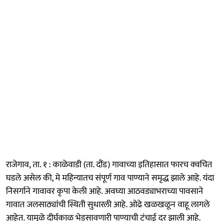
राजेगाव, ता. १ : काळेवाडी (ता. दौंड) गावाच्या इतिहासात फारच क्वचित
घडले असेल की, मे महिन्यातच संपूर्ण गाव पाण्याने समृद्ध झाले आहे. यंदा
निसर्गाने गावावर कृपा केली आहे. अवघ्या आठवड्याभराच्या पावसाने
गावात जलसाठ्यांची स्थिती सुधारली आहे. ओढे खळखळून वाहू लागले
आहेत. यामुळे दीर्घकाळ भेडसावणारी पाण्याची टंचाई दूर झाली आहे.