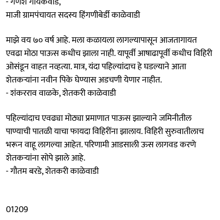
- गणेश गायकवाड,
माजी ग्रामपंचायत सदस्य हिंगणीबेर्डी काळेवाडी
माझे वय ७० वर्ष आहे. मला कळायला लागल्यापासून आजतागायत
एवढा मोठा पाऊस कधीच झाला नाही. यापूर्वी आषाढापूर्वी कधीच विहिरी
ओसंडून वाहत नव्हत्या. मात्र, यंदा पहिल्यांदाच हे घडल्याने आता
शेतकऱ्यांना नवीन पिके घेण्यास अडचणी येणार नाहीत.
- शंकरराव वाळके, शेतकरी काळेवाडी
पहिल्यांदाच एवढ्या मोठ्या प्रमाणात पाऊस झाल्याने जमिनीतील
पाण्याची पातळी याचा फायदा विहिरींना झालाय. विहिरी सुरुवातीलाच
भरून वाहू लागल्या आहेत. परिणामी आडसाली ऊस लागवड करणे
शेतकऱ्यांना सोपे झाले आहे.
- गौतम बरडे, शेतकरी काळेवाडी
01209