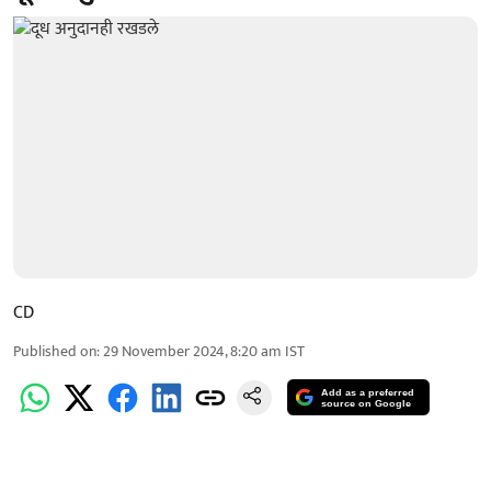
CD
Published on
:
29 November 2024, 8:20 am
IST
Add as a preferred
source on Google