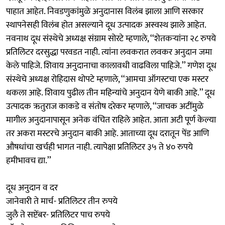
पाहात आहेत. निवडणुकांमुळे अनुदानास विलंब झाला आणि सरकार
स्थापनेसही विलंब होत असल्याने दूध उत्पादक अस्वस्थ झाले आहेत.
नवनाथ दूध संस्थेचे अध्यक्ष संग्राम सोरटे म्हणाले, ‘‘शेतकऱ्यांना २८ रुपये
प्रतिलिटर दरसुद्धा परवडत नाही. त्यांना लवकरात लवकर अनुदान जमा
केले पाहिजे. शिवाय अनुदानाचा कालावधी वाढविला पाहिजे.’’ गणेश दूध
संस्थेचे अध्यक्ष रोहिदास थोपटे म्हणाले, ‘‘आमचा ऑगस्टचा एक मस्टर
थकला आहे. शिवाय पुढील तीन महिन्यांचे अनुदान येणे बाकी आहे.’’ दूध
उत्पादक ऋतुराज काकडे व संतोष दरेकर म्हणाले, ‘‘जाचक अटींमुळे
मागील अनुदानापासून अनेक वंचित राहिले आहेत. आता अटी पूर्ण केल्या
तर अकरा मस्टरचे अनुदान बाकी आहे. आताच्या दूध दरातून पेंड आणि
औषधांचा खर्चही भागत नाही. त्यापेक्षा प्रतिलिटर ३५ ते ४० रुपये
हमीभावच द्या.’’
दूध अनुदान व दर
जानेवारी ते मार्च- प्रतिलिटर तीन रुपये
जुलै ते सप्टेंबर- प्रतिलिटर पाच रुपये