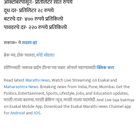
ऑक्टोबरपासून- प्रतिलिटर सात रुपये
दूध दर- प्रतिलिटर २८ रुपये
बटरचे दर- ४०० रुपये प्रतिकिलो
पावडरचे दर- २२० रुपये प्रतिकिलो
सकाळ+ चे
सदस्य व्हा
ब्रेक घ्या, डोकं चालवा,
कोडे सोडवा
!
शॉपिंगसाठी 'सकाळ प्राईम डील्स'च्या भन्नाट ऑफर्स पाहण्यासाठी
क्लिक करा
.
Read latest
Marathi news
, Watch Live Streaming on Esakal and
Maharashtra News
. Breaking news from India, Pune, Mumbai. Get the
Politics, Entertainment, Sports, Lifestyle, Jobs, and Education updates,
मराठी ताज्या बातम्या, मराठी ब्रेकिंग न्यूज, मराठी ताज्या घडामोडी. And Live taja batmya
on Esakal Mobile App. Download the Esakal Marathi news Channel app
for
Android
and
IOS
.