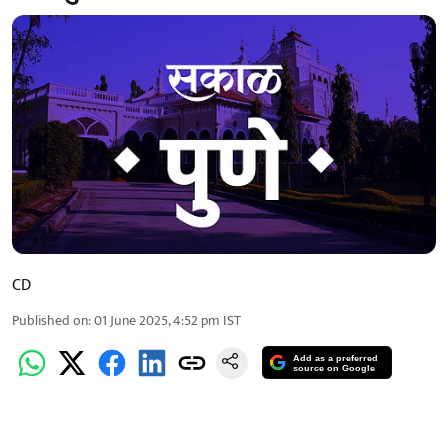
CD
Published on
:
01 June 2025, 4:52 pm
IST
Add as a preferred
source on Google