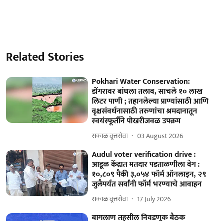
Related Stories
Pokhari Water Conservation:
डोंगरावर बांधला तलाव, साचले १० लाख
लिटर पाणी ; तहानलेल्या प्राण्यांसाठी आणि
वृक्षसंवर्धनासाठी तरुणांचा श्रमदानातून
स्वयंस्फूर्तीने पोखरीजवळ उपक्रम
सकाळ वृत्तसेवा
03 August 2026
Audul voter verification drive :
आडूळ केंद्रात मतदार पडताळणीला वेग :
१०,८०९ पैकी ३,०५४ फॉर्म ऑनलाइन, २९
जुलैपर्यंत सर्वांनी फॉर्म भरण्याचे आवाहन
सकाळ वृत्तसेवा
17 July 2026
बागलाण तहसील निवडणूक बैठक