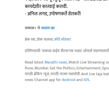
कायदेशीर कारवाई करावी.
- अनिल लगड, उपोषणकर्ते शेतकरी
सकाळ+ चे
सदस्य व्हा
ब्रेक घ्या, डोकं चालवा,
कोडे सोडवा
!
शॉपिंगसाठी 'सकाळ प्राईम डील्स'च्या भन्नाट ऑफर्स पाहण्यासा
Read latest
Marathi news
, Watch Live Streaming o
Pune, Mumbai. Get the Politics, Entertainment, Sports
मराठी ब्रेकिंग न्यूज, मराठी ताज्या घडामोडी. And Live t
news Channel app for
Android
and
IOS
.