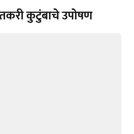
शेतकरी कुटुंबाचे उपोषण