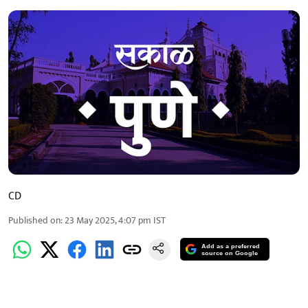
CD
Published on
:
23 May 2025, 4:07 pm
IST
Add as a preferred
source on Google