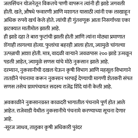
जलसिंचन योजनेतून विकतचे पाणी वापरून त्यांनी ही झाडे जगवली
होती. खते, औषधे फवारणी आणि मशागत यासाठी त्यांनी एक लाखाहून
अधिक रुपये खर्च केले होते. त्यांची ही गुंतवणूक आता निसर्गाच्या एका
झटक्यात मातीमोल झाली आहे.
ही झाडे दहा ते बारा फुटांची झाली होती आणि त्यांना मोठ्या प्रमाणात
शेंगाही लागल्या होत्या. फुलांचा बहरही आला होता, ज्यामुळे चांगल्या
उत्पन्नाची आशा होती. मात्र, वादळी वाऱ्याने जवळपास २०० झाडे उन्मळून
पडली आहेत, ज्यामुळे सणस यांचे मोठे नुकसान झाले आहे.
दरम्यान, नुकसानीची दखल घेऊन कृषी विभाग आणि महसूल विभागाने
तातडीने पंचनामा करून नुकसान भरपाई देण्याची मागणी शेतकरी संपत
सणस तसेच ग्रामपंचायत सदस्य राजेंद्र शिंदे यांनी केली आहे.
अवकाळीने नुकसानग्रस्त काळदरी भागातील पंचनामे पूर्ण होत आले
आहेत. राजेवाडी येथील नुकसानीचे पंचनामे करण्याच्या सूचना देणार
आहे.
-सूरज जाधव, तालुका कृषी अधिकारी पुरंदर