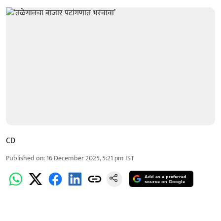
CD
Published on
:
16 December 2025, 5:21 pm
IST
Add as a preferred
source on Google