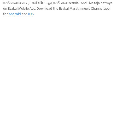
मराठी ताज्या बातम्या, मराठी ब्रेकिंग न्यूज, मराठी ताज्या घडामोडी. And Live taja batmya
on Esakal Mobile App. Download the Esakal Marathi news Channel app
for
Android
and
IOS
.