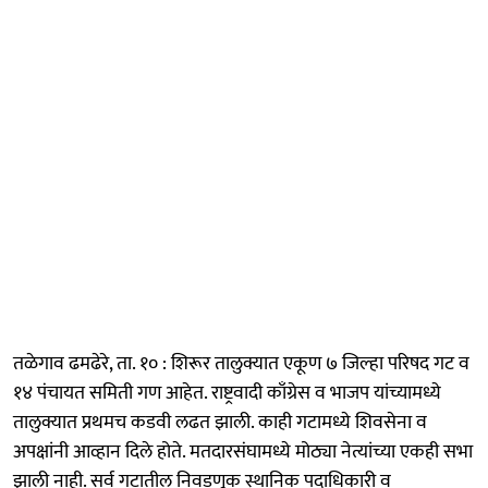
तळेगाव ढमढेरे, ता. १० : शिरूर तालुक्यात एकूण ७ जिल्हा परिषद गट व
१४ पंचायत समिती गण आहेत. राष्ट्रवादी काँग्रेस व भाजप यांच्यामध्ये
तालुक्यात प्रथमच कडवी लढत झाली. काही गटामध्ये शिवसेना व
अपक्षांनी आव्हान दिले होते. मतदारसंघामध्ये मोठ्या नेत्यांच्या एकही सभा
झाली नाही. सर्व गटातील निवडणूक स्थानिक पदाधिकारी व