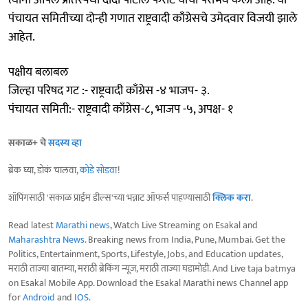
पंचायत समितीच्या दोन्ही गणात राष्ट्रवादी काँग्रेसचे उमेदवार विजयी झाले
आहेत.
पक्षीय बलाबल
जिल्हा परिषद गट :- राष्ट्रवादी काँग्रेस -४ भाजप- ३.
पंचायत समिती:- राष्ट्रवादी काँग्रेस-८, भाजप -५, अपक्ष- १
सकाळ+ चे
सदस्य व्हा
ब्रेक घ्या, डोकं चालवा,
कोडे सोडवा
!
शॉपिंगसाठी 'सकाळ प्राईम डील्स'च्या भन्नाट ऑफर्स पाहण्यासाठी
क्लिक करा
.
Read latest
Marathi news
, Watch Live Streaming on Esakal and
Maharashtra News
. Breaking news from India, Pune, Mumbai. Get the
Politics, Entertainment, Sports, Lifestyle, Jobs, and Education updates,
मराठी ताज्या बातम्या, मराठी ब्रेकिंग न्यूज, मराठी ताज्या घडामोडी. And Live taja batmya
on Esakal Mobile App. Download the Esakal Marathi news Channel app
for
Android
and
IOS
.