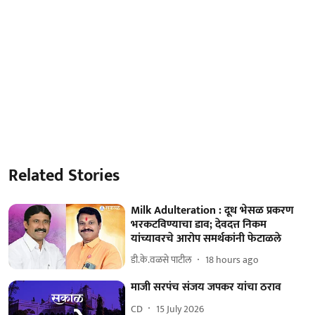
Related Stories
Milk Adulteration : दूध भेसळ प्रकरण
भरकटविण्याचा डाव; देवदत्त निकम
यांच्यावरचे आरोप समर्थकांनी फेटाळले
डी.के.वळसे पाटील
18 hours ago
माजी सरपंच संजय जपकर यांचा ठराव
CD
15 July 2026