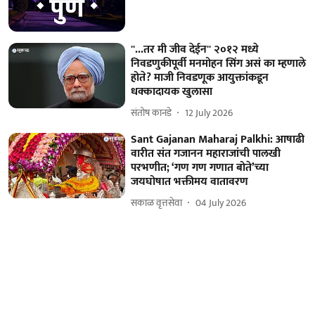
''...तर मी जीव देईन'' २०१२ मध्ये
निवडणुकीपूर्वी मनमोहन सिंग असं का म्हणाले
होते? माजी निवडणूक आयुक्तांकडून
धक्कादायक खुलासा
संतोष कानडे
12 July 2026
Sant Gajanan Maharaj Palkhi: आषाढी
वारीत संत गजानन महाराजांची पालखी
परभणीत; ‘गण गण गणात बोते’च्या
जयघोषात भक्तीमय वातावरण
सकाळ वृत्तसेवा
04 July 2026