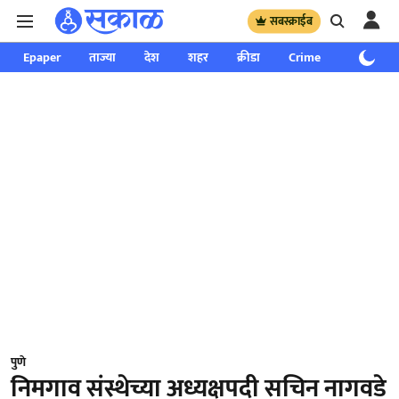
सबस्क्राईब
Epaper
ताज्या
देश
शहर
क्रीडा
Crime
साप्ताहिक
पुणे
निमगाव संस्थेच्या अध्यक्षपदी सचिन नागवडे