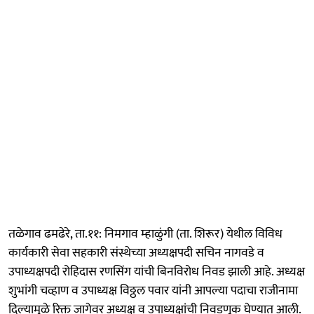
तळेगाव ढमढेरे, ता.११: निमगाव म्हाळुंगी (ता. शिरूर) येथील विविध
कार्यकारी सेवा सहकारी संस्थेच्या अध्यक्षपदी सचिन नागवडे व
उपाध्यक्षपदी रोहिदास रणसिंग यांची बिनविरोध निवड झाली आहे. अध्यक्ष
शुभांगी चव्हाण व उपाध्यक्ष विठ्ठल पवार यांनी आपल्या पदाचा राजीनामा
दिल्यामुळे रिक्त जागेवर अध्यक्ष व उपाध्यक्षांची निवडणूक घेण्यात आली.