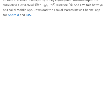
मराठी ताज्या बातम्या, मराठी ब्रेकिंग न्यूज, मराठी ताज्या घडामोडी. And Live taja batmya
on Esakal Mobile App. Download the Esakal Marathi news Channel app
for
Android
and
IOS
.