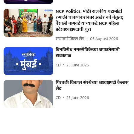
NCP Politics: मोठी राजकीय घडामोड!
रुपाली चाकणकरांनंतर अखेर नवे नेतृत्व;
वैशाली नागवडे यांच्याकडे NCP महिला
प्रदेशाध्यक्षपदाची धुरा
सकाळ डिजिटल टीम
05 August 2026
बिनविरोध नगरसेविकेच्या अपात्रतेसाठी
टाळाटाळ
CD
23 June 2026
गिरवली विकास संस्थेच्या अध्यक्षपदी कैलास
सैद
CD
23 June 2026