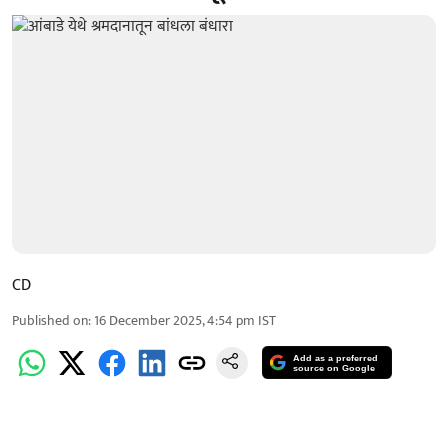
CD
Published on
:
16 December 2025, 4:54 pm
IST
Add as a preferred
source on Google