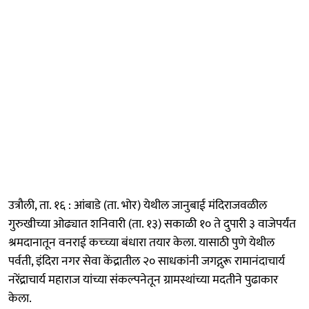
उत्रौली, ता. १६ : आंबाडे (ता. भोर) येथील जानुबाई मंदिराजवळील
गुरुखीच्या ओढ्यात शनिवारी (ता. १३) सकाळी १० ते दुपारी ३ वाजेपर्यंत
श्रमदानातून वनराई कच्च्या बंधारा तयार केला. यासाठी पुणे येथील
पर्वती, इंदिरा नगर सेवा केंद्रातील २० साधकांनी जगद्गुरू रामानंदाचार्य
नरेंद्राचार्य महाराज यांच्या संकल्पनेतून ग्रामस्थांच्या मदतीने पुढाकार
केला.