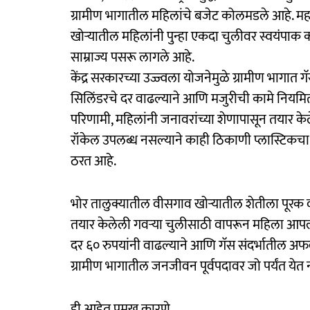
ग्रामीण भागातील महिलांचे बजेट कोलमडले आहे. म
खोऱ्यातील महिलांनी पुन्हा एकदा चुलीवर स्वयंपाक क
साम्राज्य पसरू लागले आहे.
केंद्र सरकारच्या उज्ज्वला योजनेमुळे ग्रामीण भागात 
सिलिंडरचे दर वाढल्याने आणि मजुरीची कामे नियमित
परिणामी, महिलांनी जनावरांच्या शेणापासून तयार क
रॉकेल उपलब्ध नसल्याने काही ठिकाणी प्लास्टिकच
ठरत आहे.
भोर तालुक्यातील वीसगाव खोऱ्यातील शेतीला पूरक 
तयार केलेली गवऱ्या चुलीसाठी वापरून महिला आपल्य
दर ६० रुपयांनी वाढल्याने आणि गॅस संदर्भातील अफवा
ग्रामीण भागातील जनजीवन पूर्वपदावर जो पर्यंत येत 
ही आहेत प्रमुख कारणे