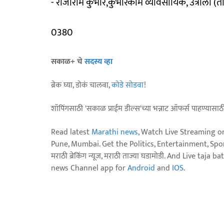
- राजाराम कुंभार,कुंभारकाम व्यावसायिक, उत्रौली (ता
0380
सकाळ+ चे
सदस्य व्हा
ब्रेक घ्या, डोकं चालवा,
कोडे सोडवा
!
शॉपिंगसाठी 'सकाळ प्राईम डील्स'च्या भन्नाट ऑफर्स पाहण्यासा
Read latest
Marathi news
, Watch Live Streaming o
Pune, Mumbai. Get the Politics, Entertainment, Sports
मराठी ब्रेकिंग न्यूज, मराठी ताज्या घडामोडी. And Live t
news Channel app for
Android
and
IOS
.