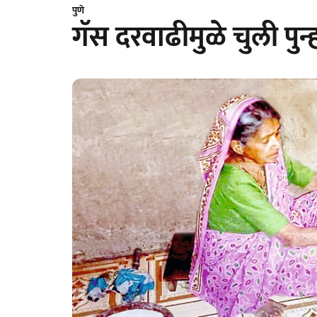
पुणे
गॅस दरवाढीमुळे चुली पुन्ह