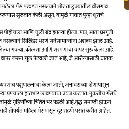
हागलेला गॅस परवडत नसल्याने भोर तालुक्यातील वीसगाव
रण्यास सुरुवात केली असून, यामुळे गावात पुन्हा धुराचे
गॅस पोहोचला आणि चुली बंद झाल्या होत्या. मात्र, आता घरगुती
 नसल्याने सिलिंडर भरणे सर्वसामान्यांना अशक्य झाले आहे.
ेलेल्या गवऱ्या, कोळसा आणि सरपणाचा वापर सुरू केला आहे.
ा वापर करून चूल पेटवली जात आहे, जे आरोग्यासाठी घातक
व्यवसाय पशुपालनाचा केला जातो, जनावरांच्या शेणापासून
ा प्रपंचाला हातभार लावण्याचा प्रयत्न करतात. नुकतीच गॅसचे
ंमुळे गृहिणींच्या चिंतेत भर पडली आहे.युद्ध समाप्ती होऊन
नाही तोपर्यंत महिला गॅसपासून दूर राहणे पसंत करीत आहेत.