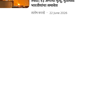
स्फोट; १३ जणांचा मृत्यू, मृतांमध्ये
भारतीयांचा समावेश
संतोष कानडे
22 June 2026