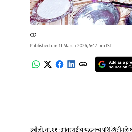
CD
Published on
:
11 March 2026, 5:47 pm
IST
Add as a pre
source on G
उत्रौली, ता. ११ : आंतरराष्ट्रीय युद्धजन्य परिस्थितीम