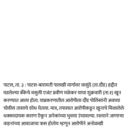
पाटस, ता. ३ : पाटस-बारामती पालखी मार्गावर वासुंदे (ता.दौंड) हद्दीत
घडलेल्या बॅंकेचे वसुली एजंट प्रवीण मळेकर याचा शुक्रवारी (ता.१) खून
करण्यात आला होता. याप्रकरणातील आरोपीला दौंड पोलिसांनी अवघ्या
चोवीस तासाचे शोध घेतला. मात्र, तपासात आरोपीकडून खुनाचे मिळालेले
धक्कादायक कारण ऐकून अनेकांच्या भुवया उंचावल्या. रस्त्याने जाणाऱ्या
वाहनांच्या आवाजाचा त्रास होतोय म्हणून आरोपीने अनोळखी