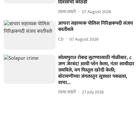
दिवसांची कोठडी
तात्या लांडगे
07 August 2026
आचरा सहाय्यक पोलिस निरिक्षकपदी संजय
कातीवले
CD
07 August 2026
सोलापुरात रोकड लुटण्यासाठी गोळीबार, ८
जण जेरबंद! आधी प्लॅन केला, नंतर साथीदार
जमविले, मग पिस्तूल खरेदी केली;
बोरामणीच्या जंगलातून सूत्रधार पकडला,
वाचा...
तात्या लांडगे
27 July 2026