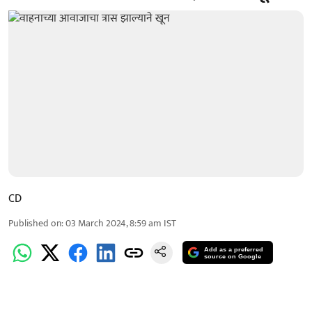
CD
Published on
:
03 March 2024, 8:59 am
IST
Add as a preferred
source on Google