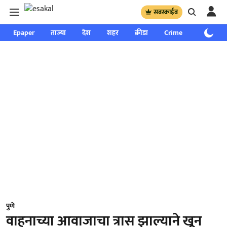
सबस्क्राईब
Epaper
ताज्या
देश
शहर
क्रीडा
Crime
साप्ताहिक
पुणे
वाहनाच्या आवाजाचा त्रास झाल्याने खून