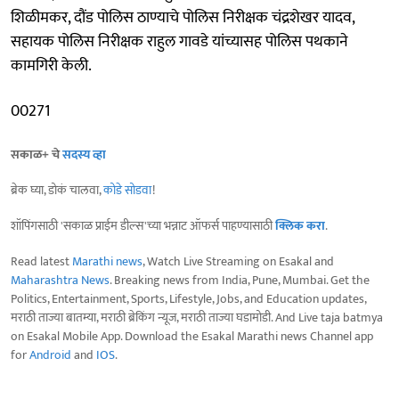
शिळीमकर, दौंड पोलिस ठाण्याचे पोलिस निरीक्षक चंद्रशेखर यादव,
सहायक पोलिस निरीक्षक राहुल गावडे यांच्यासह पोलिस पथकाने
कामगिरी केली.
00271
सकाळ+ चे
सदस्य व्हा
ब्रेक घ्या, डोकं चालवा,
कोडे सोडवा
!
शॉपिंगसाठी 'सकाळ प्राईम डील्स'च्या भन्नाट ऑफर्स पाहण्यासाठी
क्लिक करा
.
Read latest
Marathi news
, Watch Live Streaming on Esakal and
Maharashtra News
. Breaking news from India, Pune, Mumbai. Get the
Politics, Entertainment, Sports, Lifestyle, Jobs, and Education updates,
मराठी ताज्या बातम्या, मराठी ब्रेकिंग न्यूज, मराठी ताज्या घडामोडी. And Live taja batmya
on Esakal Mobile App. Download the Esakal Marathi news Channel app
for
Android
and
IOS
.