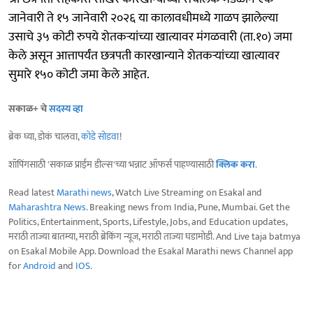
जानेवारी ते १५ जानेवारी २०२६ या कालावधीमध्ये गाळप झालेल्या
उसाचे ३५ कोटी रुपये शेतकऱ्यांच्या खात्यावर मंगळवारी (ता.१०) जमा
केले असून आत्तापर्यंत छत्रपती कारखान्याने शेतकऱ्यांच्या खात्यावर
सुमारे १५० कोटी जमा केले आहेत.
सकाळ+ चे
सदस्य व्हा
ब्रेक घ्या, डोकं चालवा,
कोडे सोडवा
!
शॉपिंगसाठी 'सकाळ प्राईम डील्स'च्या भन्नाट ऑफर्स पाहण्यासाठी
क्लिक करा
.
Read latest
Marathi news
, Watch Live Streaming on Esakal and
Maharashtra News
. Breaking news from India, Pune, Mumbai. Get the
Politics, Entertainment, Sports, Lifestyle, Jobs, and Education updates,
मराठी ताज्या बातम्या, मराठी ब्रेकिंग न्यूज, मराठी ताज्या घडामोडी. And Live taja batmya
on Esakal Mobile App. Download the Esakal Marathi news Channel app
for
Android
and
IOS
.