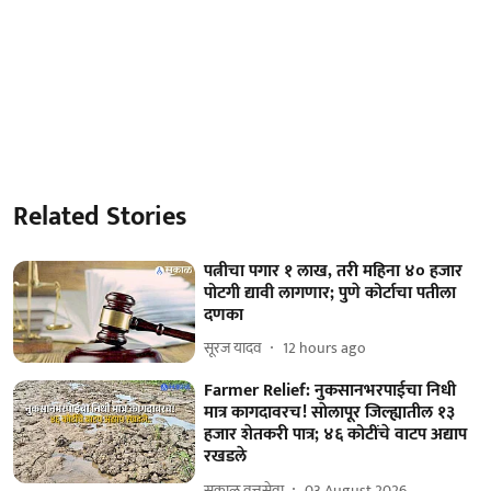
Related Stories
पत्नीचा पगार १ लाख, तरी महिना ४० हजार
पोटगी द्यावी लागणार; पुणे कोर्टाचा पतीला
दणका
सूरज यादव
12 hours ago
Farmer Relief: नुकसानभरपाईचा निधी
मात्र कागदावरच! साेलापूर जिल्ह्यातील १३
हजार शेतकरी पात्र; ४६ कोटींचे वाटप अद्याप
रखडले
सकाळ वृत्तसेवा
03 August 2026