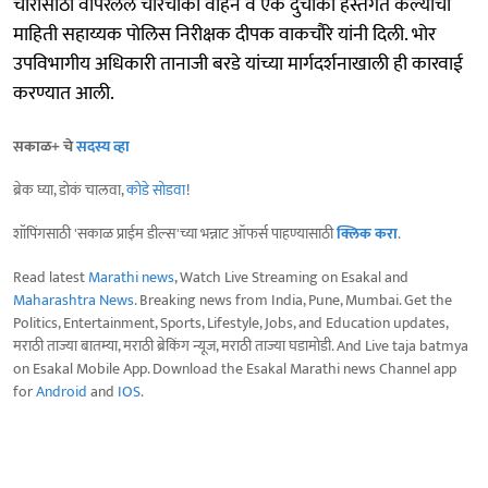
चोरीसाठी वापरलेले चारचाकी वाहन व एक दुचाकी हस्तगत केल्याची
माहिती सहाय्यक पोलिस निरीक्षक दीपक वाकचौरे यांनी दिली. भोर
उपविभागीय अधिकारी तानाजी बरडे यांच्या मार्गदर्शनाखाली ही कारवाई
करण्यात आली.
सकाळ+ चे
सदस्य व्हा
ब्रेक घ्या, डोकं चालवा,
कोडे सोडवा
!
शॉपिंगसाठी 'सकाळ प्राईम डील्स'च्या भन्नाट ऑफर्स पाहण्यासाठी
क्लिक करा
.
Read latest
Marathi news
, Watch Live Streaming on Esakal and
Maharashtra News
. Breaking news from India, Pune, Mumbai. Get the
Politics, Entertainment, Sports, Lifestyle, Jobs, and Education updates,
मराठी ताज्या बातम्या, मराठी ब्रेकिंग न्यूज, मराठी ताज्या घडामोडी. And Live taja batmya
on Esakal Mobile App. Download the Esakal Marathi news Channel app
for
Android
and
IOS
.