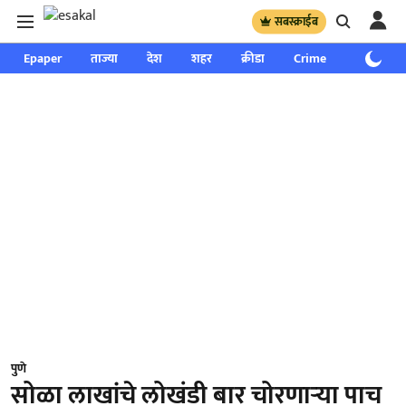
सबस्क्राईब
Epaper
ताज्या
देश
शहर
क्रीडा
Crime
साप्ताहिक
पुणे
सोळा लाखांचे लोखंडी बार चोरणाऱ्या पाच