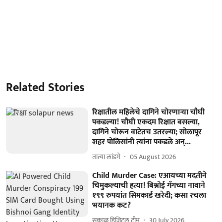
Related Stories
रिक्षातील महिलेचे दागिने चोरणाऱ्या चौघी
पकडल्या! चौघी एकदम रिक्षात बसल्या,
दागिने चोरून वाटेतच उतरल्या; सोलापूर
शहर पोलिसांनी त्यांना पकडले अन्‌...
तात्या लांडगे
05 August 2026
Child Murder Case: एआयच्या मदतीने
चिमुकल्याची हत्या! बिश्नोई गँगच्या नावाने
१९९ रुपयांत सिमकार्ड खरेदी; कसा रचला
भयानक कट?
सकाळ डिजिटल टीम
30 July 2026