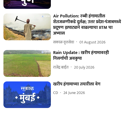
Air Pollution: रब्बी हंगामातील
शेतजळणीकडे दुर्लक्ष; उत्तर प्रदेश-पंजाबमध्ये
प्रदूषण झपाट्याने वाढल्याचा IITM चा
अभ्यास
सकाळ वृत्तसेवा
01 August 2026
Rain Update : खरीप हंगामावरही
निसर्गाची अवकृपा
राजेंद्र बाईत
20 July 2026
खरीप हंगामाच्या तयारीला वेग
CD
24 June 2026