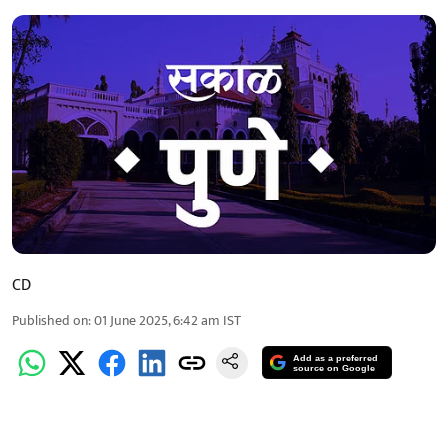
CD
Published on
:
01 June 2025, 6:42 am
IST
Add as a preferred
source on Google