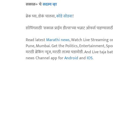
सकाळ+ चे
सदस्य व्हा
ब्रेक घ्या, डोकं चालवा,
कोडे सोडवा
!
शॉपिंगसाठी 'सकाळ प्राईम डील्स'च्या भन्नाट ऑफर्स पाहण्यासा
Read latest
Marathi news
, Watch Live Streaming o
Pune, Mumbai. Get the Politics, Entertainment, Sports
मराठी ब्रेकिंग न्यूज, मराठी ताज्या घडामोडी. And Live t
news Channel app for
Android
and
IOS
.