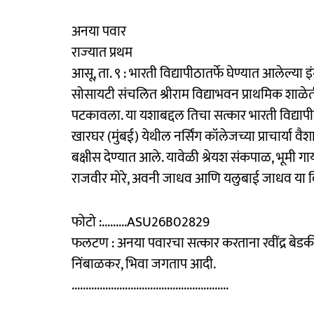
अनया पवार
राज्‍यात प्रथम
आसू, ता. ९ : भारती विद्यापीठातर्फे घेण्यात आलेल्या इं
सोसायटी संचलित श्रीराम विद्याभवन प्राथमिक शाळेती
पटकावला. या यशाबद्दल तिचा सत्कार भारती विद्यापी
खारघर (मुंबई) येथील नर्सिंग कॉलेजच्या प्राचार्या
बक्षीस देण्‍यात आले. यावेळी श्रेयश संकपाळ, भूमी गाय
राजवीर मोरे, अवनी जाधव आणि यलुबाई जाधव या विद्
फोटो :.........ASU26B02829
फलटण : अनया पवारचा सत्कार करताना रवींद्र बेडकीह
निंबाळकर, भिवा जगताप आदी.
........................................................