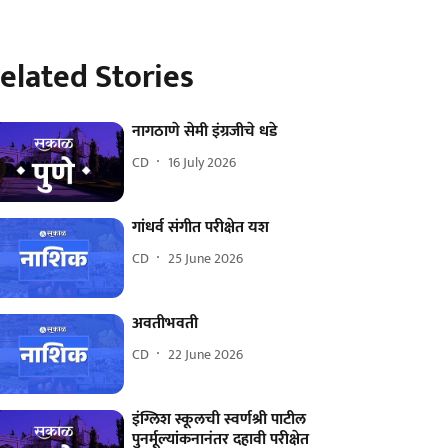
elated Stories
नागठाणे सेमी इंग्रजीचे धडे
CD
16 July 2026
गांधर्व संगीत परीक्षेत यश
CD
25 June 2026
अवतीभवती
CD
22 June 2026
इंग्लिश स्कूलची स्वर्णश्री पाटील
पुनर्मूल्यांकनानंतर दहावी परीक्षेत