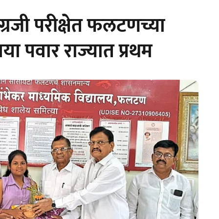
ंग्रजी परीक्षेत फलटणच्या
नया पवार राज्यात प्रथम