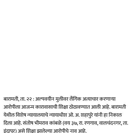
बारामती, ता. २२ : अल्पवयीन मुलीवर लैंगिक अत्याचार करणाऱ्या
आरोपीला आजन्म कारावासाची शिक्षा ठोठावण्यात आली आहे. बारामती
येथील विशेष न्यायालयाचे न्यायाधीश ओ. अ. शहापुरे यांनी हा निकाल
दिला आहे. संतोष भीमराव कांबळे (वय ३७, रा. रणगाव, वालचंदनगर, ता.
इंदापूर) असे शिक्षा झालेल्या आरोपीचे नाव आहे.