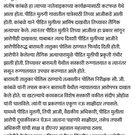
संतोष कांबळे हा त्याच्या नातेवाइकाच्या कार्यक्रमासाठी कटफळ येथे
आला होता. पीडित मुलगी गावातील यात्रेसाठी तिच्या आजीकडे आली
होती. कांबळे याने पीडित मुलीला आमिष दाखवीत तिच्यावर लैंगिक
अत्याचार केले. त्यानंतर पीडित मुलीने तिच्या आजीला हा प्रकार सांगून
आरोपीही दाखवला. याबाबत त्याच दिवशी पीडित मुलीच्या आजीने
आरोपीविरुद्ध बारामती तालुका पोलिस ठाण्यात फिर्याद दिली होती.
आरोपीने केलेल्या लैंगिक अत्याचारामुळे पीडित मुलीची प्रकृती गंभीर
झाली होती. तिच्यावर बारामती येथील सरकारी रुग्णालयात व त्यानंतर
ससून रुग्णालयात उपचार करण्यात आले होते.
बारामती तालुका पोलिस ठाण्याचे तत्कालीन पोलिस निरीक्षक सी. जी.
कांबळे यांनी तपास करून बारामती येथील न्यायालयात आरोपपत्र दाखल
केले होते. या खटल्याचे कामकाज विशेष सरकारी वकील संदीप ओहोळ
यांनी चालविले. त्यांनी या प्रकरणांत एकूण नऊ साक्षीदार तपासले.
यामध्ये पीडित मुलगी, तिची आजी, वैद्यकीय अधिकारी, पीडित मुलीला
आरोपी दुचाकीवरून घेऊन जाताना पाहणारे साक्षीदार, तसेच तपासी
अधिकारी यांची साक्ष व डीएनए अहवाल महत्त्वाचा ठरला.