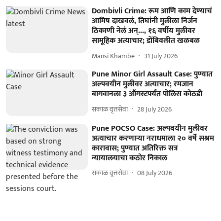
Dombivli Crime: रूम आणि काम देण्याचं
आमिष दाखवलं, तिघांनी मुलीला निर्जन
ठिकाणी नेलं अन्..., १६ वर्षीय मुलीवर
सामूहिक अत्याचार; डोंबिवलीत खळबळ
Mansi Khambe
31 July 2026
Pune Minor Girl Assault Case: पुण्यात
अल्पवयीन मुलीवर अत्याचार; रमजान
बागवानला ३ ऑगस्टपर्यंत पोलिस कोठडी
सकाळ वृत्तसेवा
28 July 2026
Pune POCSO Case: अल्पवयीन मुलीवर
अत्याचार करणाऱ्या नराधमाला २० वर्षे सश्रम
कारावास; पुण्यात अतिरिक्त सत्र
न्यायालयाचा कठोर निकाल
सकाळ वृत्तसेवा
08 July 2026